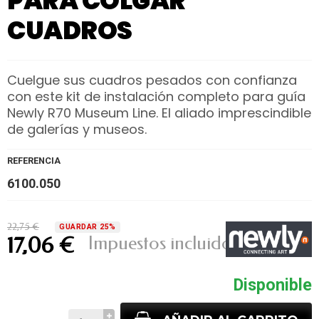
PARA COLGAR
CUADROS
Cuelgue sus cuadros pesados con confianza
con este kit de instalación completo para guía
Newly R70 Museum Line. El aliado imprescindible
de galerías y museos.
REFERENCIA
6100.050
22,75 €
GUARDAR 25%
Impuestos incluidos
17,06 €
Disponible