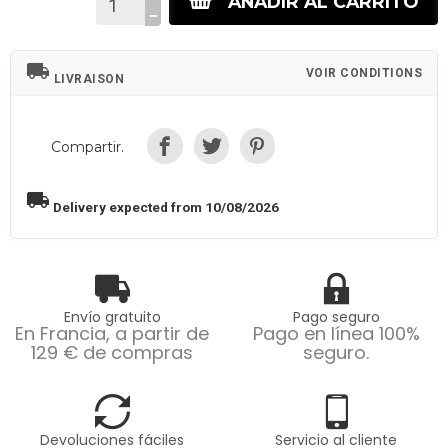
AÑADIR AL CARRITO
local_shipping
VOIR CONDITIONS
LIVRAISON
Compartir.
local_shipping
Delivery expected from 10/08/2026
Envío gratuito
Pago seguro
En Francia, a partir de
Pago en línea 100%
129 € de compras
seguro.
Devoluciones fáciles
Servicio al cliente