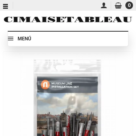
0
MENÚ