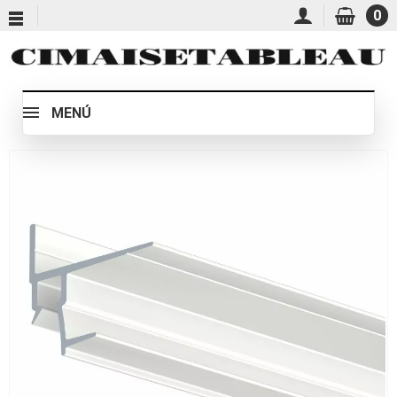
0
MENÚ