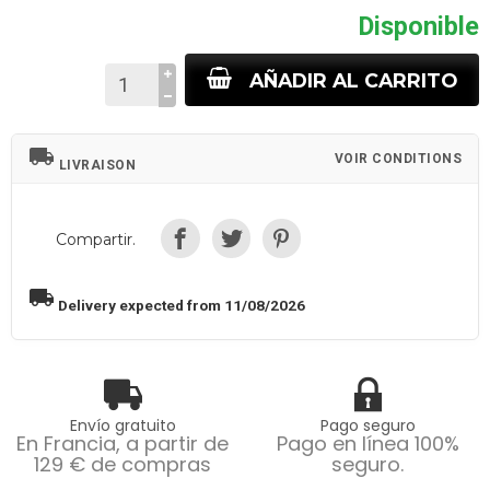
Disponible
AÑADIR AL CARRITO
local_shipping
VOIR CONDITIONS
LIVRAISON
Compartir.
local_shipping
Delivery expected from 11/08/2026
Envío gratuito
Pago seguro
En Francia, a partir de
Pago en línea 100%
129 € de compras
seguro.