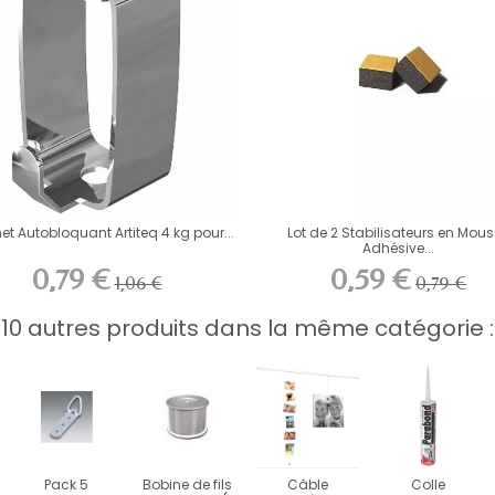
t Autobloquant Artiteq 4 kg pour...
Lot de 2 Stabilisateurs en Mou
Adhésive...
0,79 €
0,59 €
1,06 €
0,79 €
10 autres produits dans la même catégorie :
Pack 5
Bobine de fils
Câble
Colle