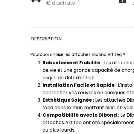
€ d'achats
DESCRIPTION
Pourquoi choisir les attaches Dibond Artiteq ?
Robustesse et Fiabilité
: Les attaches
de vie et une grande capacité de charg
risque de déformation.
Installation Facile et Rapide
: L'inst
accrocher vos œuvres en quelques étap
Esthétique Soignée
: Les attaches Dib
fond dans le mur, mettant ainsi en valeur
Compatibilité avec le Dibond
: Le Di
attaches Artiteq ont été spécialement
ou plus lourds.