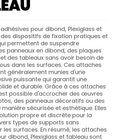
LEAU
 adhésives pour dibond, Plexiglass et
des dispositifs de fixation pratiques et
qui permettent de suspendre
es panneaux en dibond, des plaques
 et des tableaux sans avoir besoin de
rous dans les surfaces. Ces attaches
nt généralement munies d'une
sive puissante qui garantit une
lide et durable. Grâce à ces attaches
l est possible d'accrocher des œuvres
hotos, des panneaux décoratifs ou des
manière sécurisée et esthétique. Elles
olution propre et discrète pour la
ivers types de supports sans
es surfaces. En résumé, les attaches
ur dibond, Plexiglass et tableau sont