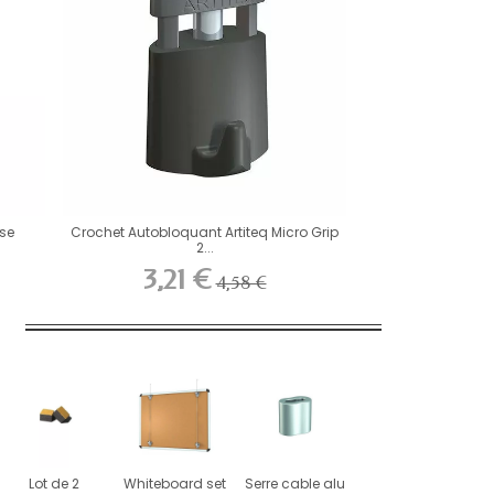
sse
Crochet Autobloquant Artiteq Micro Grip
2...
3,21 €
4,58 €
Lot de 2
Whiteboard set
Serre cable alu