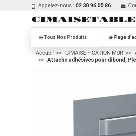
Appelez-nous :
02 30 96 05 86
Co
Tous Nos Produits
Page d'ac
Accueil
CIMAISE FICATION MUR
Attache adhésives pour dibond, Ple