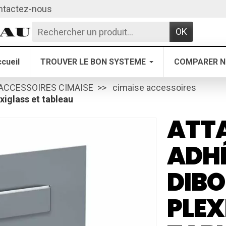
ntactez-nous
OK
cueil
TROUVER LE BON SYSTEME
COMPARER N
ACCESSOIRES CIMAISE
cimaise accessoires
xiglass et tableau
ATT
ADHÉ
DIBO
PLEX