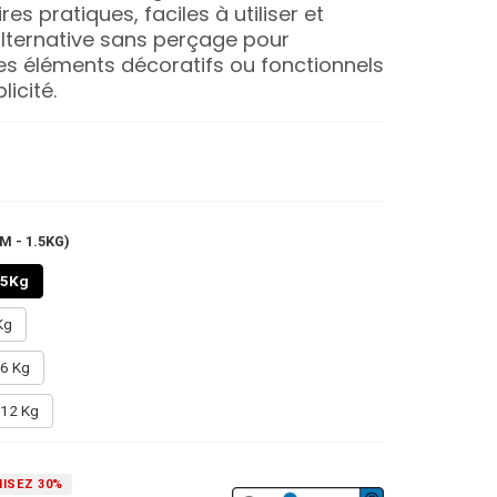
es pratiques, faciles à utiliser et
alternative sans perçage pour
s éléments décoratifs ou fonctionnels
licité.
M - 1.5KG)
.5Kg
Kg
 6 Kg
 12 Kg
ISEZ 30%