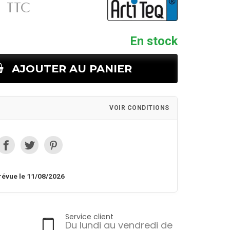
TTC
En stock
AJOUTER AU PANIER
VOIR CONDITIONS
révue le 11/08/2026
Service client
Du lundi au vendredi de