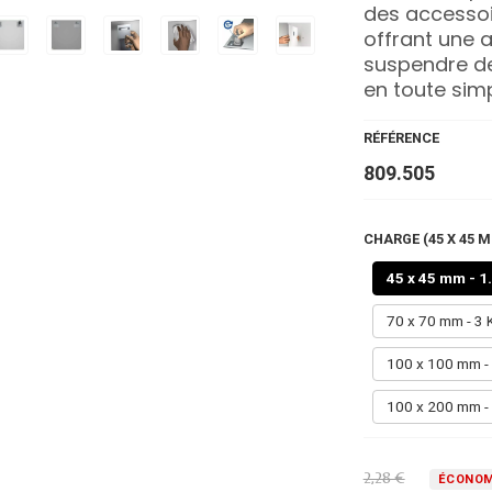
des accessoir
offrant une 
suspendre de
en toute simp
RÉFÉRENCE
809.505
CHARGE (45 X 45 M
45 x 45 mm - 1
70 x 70 mm - 3 
100 x 100 mm -
100 x 200 mm -
2,28 €
ÉCONOM