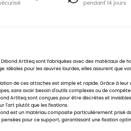
sécurisé
pendant 14 jours
 Dibond Artiteq sont fabriquées avec des matériaux de ha
e. Idéales pour les œuvres lourdes, elles assurent que vo
allation de ces attaches est simple et rapide. Grâce à leu
es, sans avoir besoin d'outils complexes ou de compéten
ond Artiteq sont conçues pour être discrètes et invisibles
 l'art plutôt que les fixations.
bond est un matériau composite particulièrement prisé d
 pensées pour ce support, garantissant une fixation opt