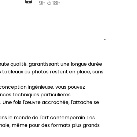
9h à 18h
ute qualité, garantissant une longue durée
s tableaux ou photos restent en place, sans
r conception ingénieuse, vous pouvez
ces techniques particulières.
. Une fois l'œuvre accrochée, l'attache se
ans le monde de l'art contemporain. Les
imale, même pour des formats plus grands