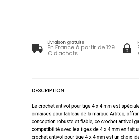
Livraison gratuite
En France à partir de 129
€ d'achats
DESCRIPTION
Le crochet antivol pour tige 4 x 4 mm est spécia
cimaises pour tableau de la marque Artiteq, offran
conception robuste et fiable, ce crochet antivol g
compatibilité avec les tiges de 4 x 4 mm en fait u
crochet antivol pour tige 4 x 4 mm est un choix id