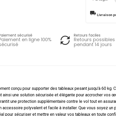
local_shipping
Livraison p
Paiement sécurisé
Retours faciles
Paiement en ligne 100%
Retours possibles
sécurisé
pendant 14 jours
lement conçu pour supporter des tableaux pesant jusqu'à 60 kg. 
t ainsi une solution sécurisée et élégante pour accrocher vos œuv
arantit une protection supplémentaire contre le vol tout en assura
n accessoire polyvalent et facile à installer. Que vous soyez un 
éal pour sécuriser et mettre en valeur vos tableaux en toute conf