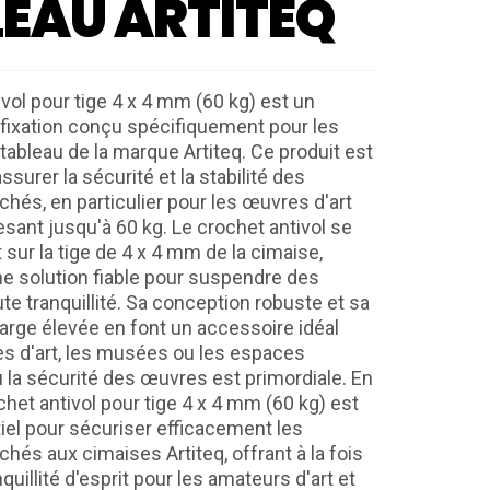
EAU ARTITEQ
vol pour tige 4 x 4 mm (60 kg) est un
fixation conçu spécifiquement pour les
tableau de la marque Artiteq. Ce produit est
ssurer la sécurité et la stabilité des
chés, en particulier pour les œuvres d'art
esant jusqu'à 60 kg. Le crochet antivol se
 sur la tige de 4 x 4 mm de la cimaise,
une solution fiable pour suspendre des
te tranquillité. Sa conception robuste et sa
arge élevée en font un accessoire idéal
ies d'art, les musées ou les espaces
ù la sécurité des œuvres est primordiale. En
het antivol pour tige 4 x 4 mm (60 kg) est
tiel pour sécuriser efficacement les
hés aux cimaises Artiteq, offrant à la fois
nquillité d'esprit pour les amateurs d'art et