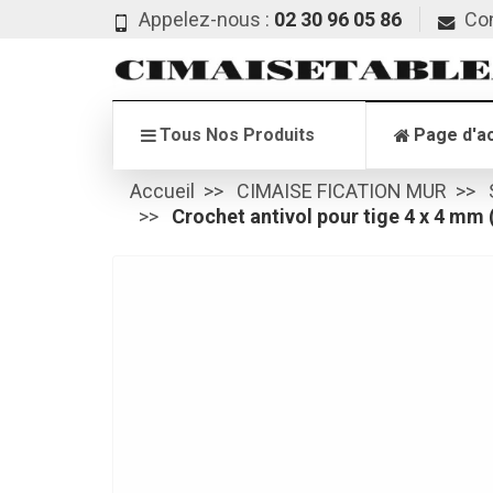
Appelez-nous :
02 30 96 05 86
Co
Tous Nos Produits
Page d'ac
Accueil
CIMAISE FICATION MUR
Crochet antivol pour tige 4 x 4 mm (