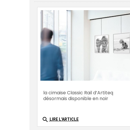
la cimaise Classic Rail d’Artiteq
désormais disponible en noir
search
LIRE L'ARTICLE