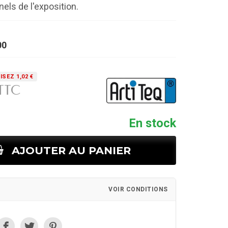
els de l'exposition.
00
SEZ 1,02 €
TTC
En stock
AJOUTER AU PANIER
VOIR CONDITIONS