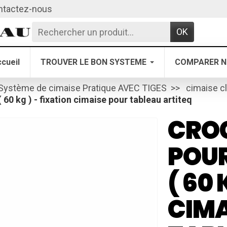
ntactez-nous
OK
cueil
TROUVER LE BON SYSTEME
COMPARER N
Système de cimaise Pratique AVEC TIGES
cimaise cl
 60 kg ) - fixation cimaise pour tableau artiteq
CRO
POUR
( 60 
CIMA