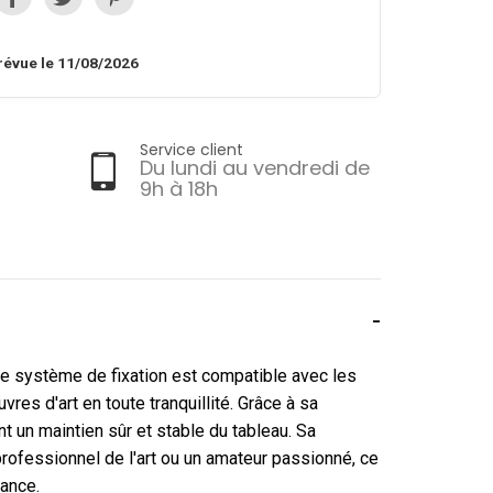
révue le 11/08/2026
Service client
Du lundi au vendredi de
9h à 18h
Ce système de fixation est compatible avec les
res d'art en toute tranquillité. Grâce à sa
nt un maintien sûr et stable du tableau. Sa
professionnel de l'art ou un amateur passionné, ce
iance.