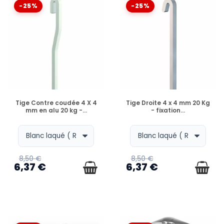
-25%
-25%
EN STOCK
EN STOCK
Tige Contre coudée 4 X 4
Tige Droite 4 x 4 mm 20 Kg
mm en alu 20 kg -...
- fixation...
8,50 €
8,50 €
6,37 €
6,37 €