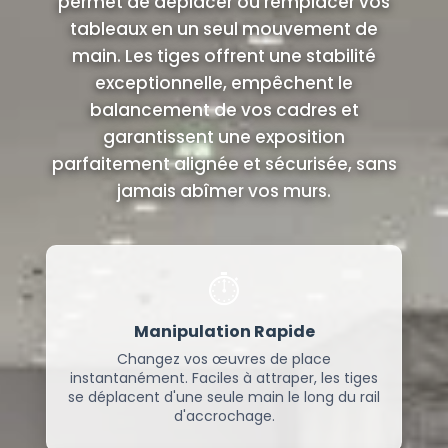
permet de déplacer ou remplacer vos
tableaux en un seul mouvement de
main. Les tiges offrent une stabilité
exceptionnelle, empêchent le
balancement de vos cadres et
garantissent une exposition
parfaitement alignée et sécurisée, sans
jamais abîmer vos murs.
⏱️
Manipulation Rapide
Changez vos œuvres de place
instantanément. Faciles à attraper, les tiges
se déplacent d'une seule main le long du rail
d'accrochage.