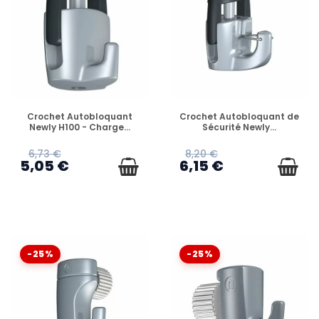
EN STOCK
EN STOCK
Crochet Autobloquant
Crochet Autobloquant de
Newly H100 - Charge...
Sécurité Newly...
6,73 €
8,20 €
5,05 €
6,15 €
-25%
-25%