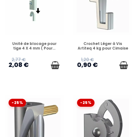
EN STOCK
EN STOCK
Unité de blocage pour
Crochet Léger à Vis
tige 4 X 4 mm ( Pour...
Artiteq 4 kg pour Cimaise
2,77 €
1,20 €
2,08 €
0,90 €
-25%
-25%