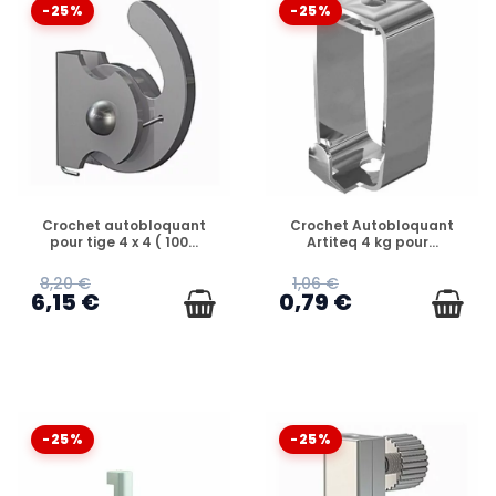
-25%
-25%
EN STOCK
EN STOCK
Crochet autobloquant
Crochet Autobloquant
pour tige 4 x 4 ( 100...
Artiteq 4 kg pour...
8,20 €
1,06 €
6,15 €
0,79 €
-25%
-25%