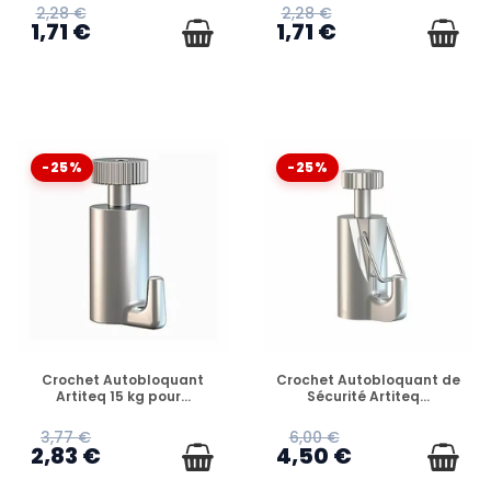
2,28 €
2,28 €
1,71 €
1,71 €
-25%
-25%
EN STOCK
EN STOCK
Crochet Autobloquant
Crochet Autobloquant de
Artiteq 15 kg pour...
Sécurité Artiteq...
3,77 €
6,00 €
2,83 €
4,50 €