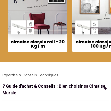
cimaise classic rail - 20
cimaise classic 
Kg / m
100 Kg /
Expertise & Conseils Techniques
❓
Guide d'achat & Conseils : Bien choisir sa Cimaise
Murale
LA CIMAISE À TIGES : LA SOLUTION
ROBUSTE POUR MUSÉES & GALERIES