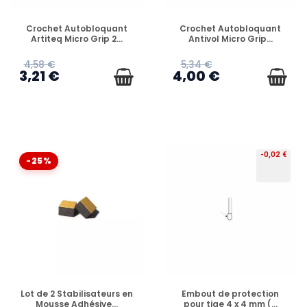
EN STOCK
EN STOCK
Crochet Autobloquant
Crochet Autobloquant
Artiteq Micro Grip 2...
Antivol Micro Grip...
4,58 €
5,34 €
3,21 €
4,00 €
-0,02 €
-25%
EN STOCK
EN STOCK
Lot de 2 Stabilisateurs en
Embout de protection
Mousse Adhésive...
pour tige 4 x 4 mm (...