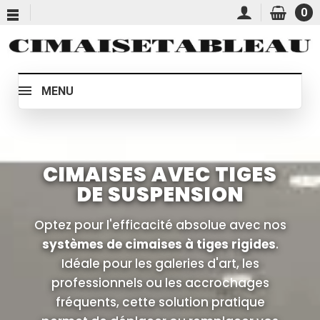
0
MENU
CIMAISES AVEC TIGES
DE SUSPENSION
Optez pour l'efficacité absolue avec nos
systèmes de cimaises à tiges rigides
.
Idéale pour les galeries d'art, les
professionnels ou les accrochages
fréquents, cette solution pratique