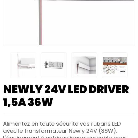
NEWLY 24V LED DRIVER
1,5A 36W
Alimentez en toute sécurité vos rubans LED
avec le transformateur Newly 24V (36W).
L'équipement électrique incontournable pour