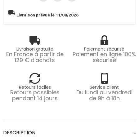
local_shipping
Livraison prévue le 11/08/2026
Livraison gratuite
Paiement sécurisé
En France à partir de
Paiement en ligne 100%
129 € d'achats
sécurisé
Retours faciles
Service client
Retours possibles
Du lundi au vendredi
pendant 14 jours
de 9h à 18h
DESCRIPTION