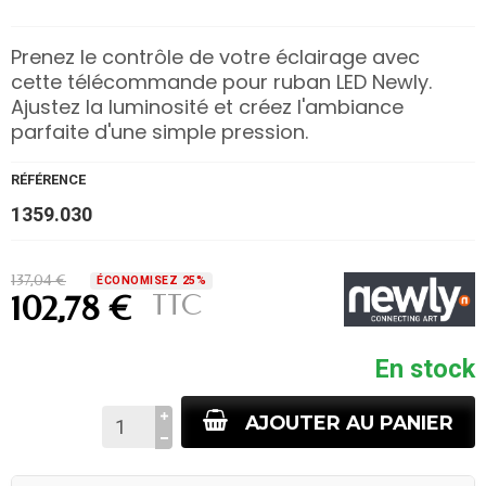
Prenez le contrôle de votre éclairage avec
cette télécommande pour ruban LED Newly.
Ajustez la luminosité et créez l'ambiance
parfaite d'une simple pression.
RÉFÉRENCE
1359.030
137,04 €
ÉCONOMISEZ 25%
TTC
102,78 €
En stock
AJOUTER AU PANIER