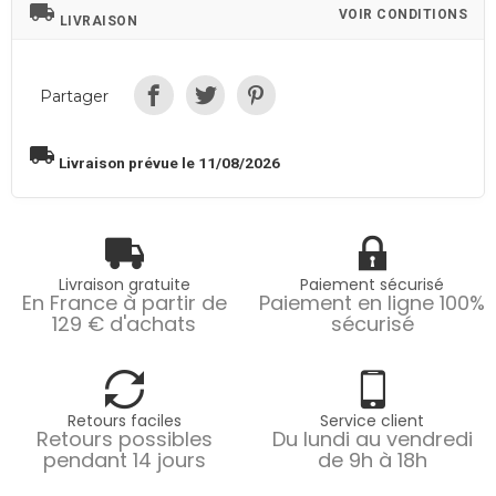
local_shipping
VOIR CONDITIONS
LIVRAISON
Partager
local_shipping
Livraison prévue le 11/08/2026
Livraison gratuite
Paiement sécurisé
En France à partir de
Paiement en ligne 100%
129 € d'achats
sécurisé
Retours faciles
Service client
Retours possibles
Du lundi au vendredi
pendant 14 jours
de 9h à 18h