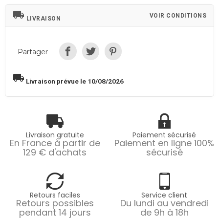
local_shipping
VOIR CONDITIONS
LIVRAISON
Partager
local_shipping
Livraison prévue le 10/08/2026
Livraison gratuite
Paiement sécurisé
En France à partir de
Paiement en ligne 100%
129 € d'achats
sécurisé
Retours faciles
Service client
Retours possibles
Du lundi au vendredi
pendant 14 jours
de 9h à 18h