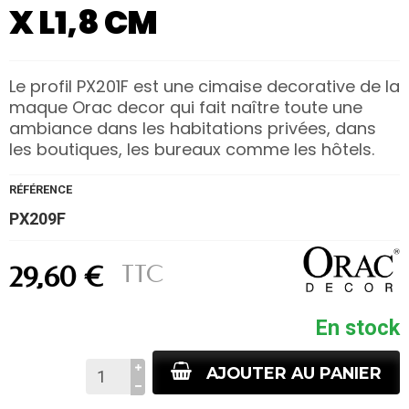
X L1,8 CM
Le profil PX201F est une cimaise decorative de la
maque Orac decor qui fait naître toute une
ambiance dans les habitations privées, dans
les boutiques, les bureaux comme les hôtels.
RÉFÉRENCE
PX209F
TTC
29,60 €
En stock
AJOUTER AU PANIER