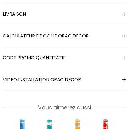
LIVRAISON
CALCULATEUR DE COLLE ORAC DECOR
CODE PROMO QUANTITATIF
VIDEO INSTALLATION ORAC DECOR
Vous aimerez aussi