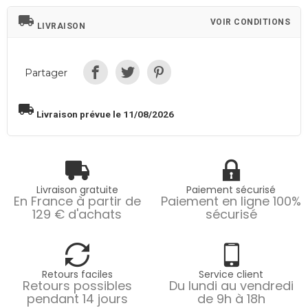
local_shipping
VOIR CONDITIONS
LIVRAISON
Partager
local_shipping
Livraison prévue le 11/08/2026
Livraison gratuite
Paiement sécurisé
En France à partir de
Paiement en ligne 100%
129 € d'achats
sécurisé
Retours faciles
Service client
Retours possibles
Du lundi au vendredi
pendant 14 jours
de 9h à 18h