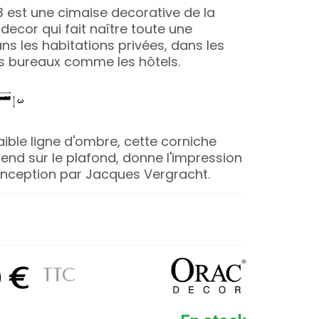
3 est une cimaise decorative de la
ecor qui fait naître toute une
s les habitations privées, dans les
es bureaux comme les hôtels.
ible ligne d'ombre, cette corniche
étend sur le plafond, donne l'impression
Conception par Jacques Vergracht.
0 €
TTC