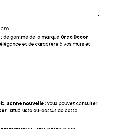
5 cm
haut de gamme de la marque
Orac Decor
.
'élégance et de caractère à vos murs et
ix.
Bonne nouvelle :
vous pouvez consulter
cor"
situé juste au-dessus de cette