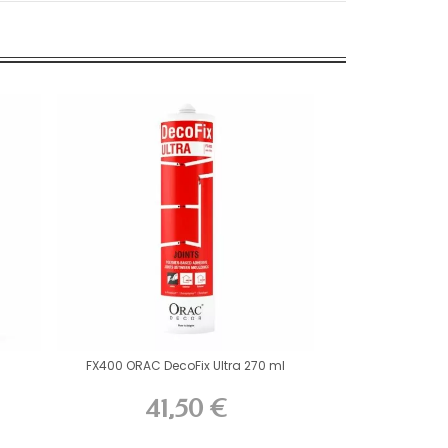
FX400 ORAC DecoFix Ultra 270 ml
41,50 €