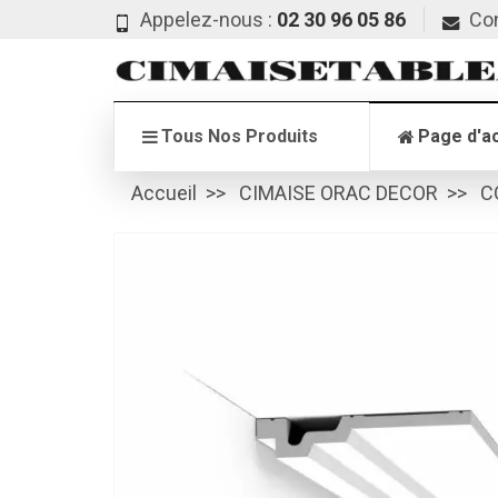
Appelez-nous :
02 30 96 05 86
Co
Tous Nos Produits
Page d'ac
Accueil
CIMAISE ORAC DECOR
C