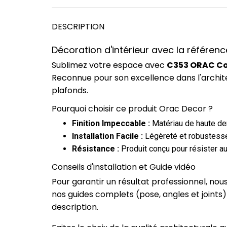
DESCRIPTION
Décoration d'intérieur avec la référe
Sublimez votre espace avec
C353 ORAC Cor
Reconnue pour son excellence dans l'archit
plafonds.
Pourquoi choisir ce produit Orac Decor ?
Finition Impeccable :
Matériau de haute dens
Installation Facile :
Légèreté et robustesse
Résistance :
Produit conçu pour résister au
Conseils d'installation et Guide vidéo
Pour garantir un résultat professionnel, no
nos guides complets (pose, angles et joints
description.