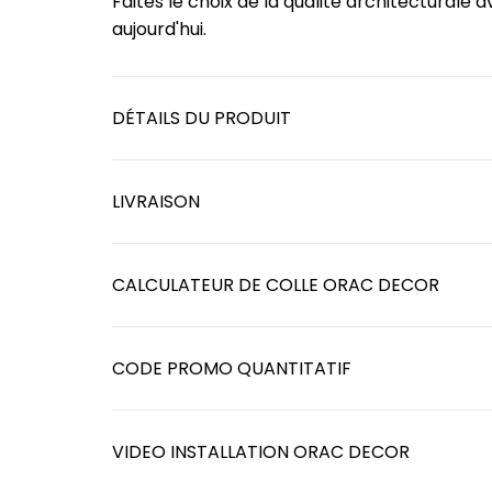
Faites le choix de la qualité architectural
aujourd'hui.
DÉTAILS DU PRODUIT
LIVRAISON
CALCULATEUR DE COLLE ORAC DECOR
CODE PROMO QUANTITATIF
VIDEO INSTALLATION ORAC DECOR