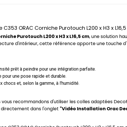
nce C353 ORAC Corniche Purotouch L200 x H3 x L16,
niche Purotouch L200 x H3 x L16,5 cm
, une solution 
ecture d'intérieur, cette référence apporte une touche d
ité prêt à peindre pour une intégration parfaite.
 pour une pose rapide et durable.
x chocs et, selon la gamme, à l'humidité.
us vous recommandons d'utiliser les colles adaptées DecoF
) directement dans l'onglet
"Vidéo Installation Orac De