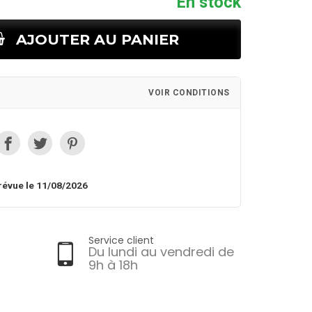
En stock
AJOUTER AU PANIER
VOIR CONDITIONS
révue le 11/08/2026
Service client
Du lundi au vendredi de
9h à 18h