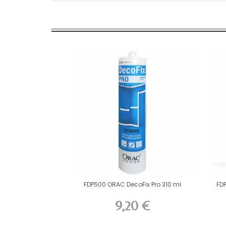
FDP500 ORAC DecoFix Pro 310 ml
FD
9,20 €