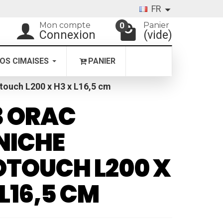
FR
Mon compte
Panier
0
Connexion
(vide)
OS CIMAISES
PANIER
ouch L200 x H3 x L16,5 cm
3 ORAC
NICHE
TOUCH L200 X
 L16,5 CM