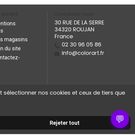
 société
Contactez-nous
30 RUE DE LA SERRE
ntions
34320 ROUJAN
es
France
s magasins
02 30 96 05 86
n du site
info@colorart.fr
ntactez-
 sélectionner nos cookies et ceux de tiers que
💬
Rejeter tout