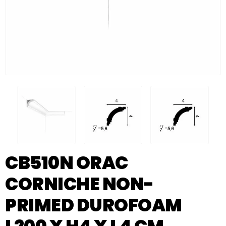
CB510N ORAC
CORNICHE NON-
PRIMED DUROFOAM