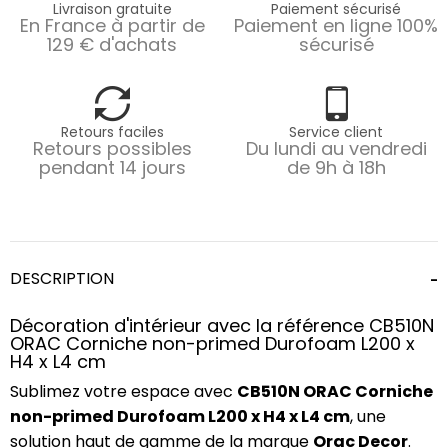
Livraison gratuite
Paiement sécurisé
En France à partir de
Paiement en ligne 100%
129 € d'achats
sécurisé
Retours faciles
Service client
Retours possibles
Du lundi au vendredi
pendant 14 jours
de 9h à 18h
DESCRIPTION
Décoration d'intérieur avec la référence CB510N
ORAC Corniche non-primed Durofoam L200 x
H4 x L4 cm
Sublimez votre espace avec
CB510N ORAC Corniche
non-primed Durofoam L200 x H4 x L4 cm
, une
solution haut de gamme de la marque
Orac Decor
.