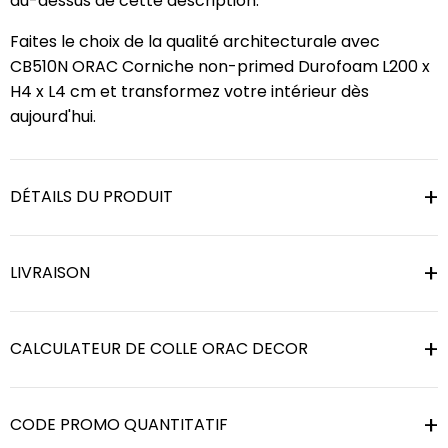
au-dessus de cette description.
Faites le choix de la qualité architecturale avec
CB510N ORAC Corniche non-primed Durofoam L200 x
H4 x L4 cm et transformez votre intérieur dès
aujourd'hui.
DÉTAILS DU PRODUIT
LIVRAISON
CALCULATEUR DE COLLE ORAC DECOR
CODE PROMO QUANTITATIF