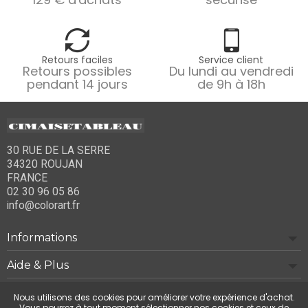
Retours faciles
Service client
Retours possibles
Du lundi au vendredi
pendant 14 jours
de 9h à 18h
30 RUE DE LA SERRE
34320 ROUJAN
FRANCE
02 30 96 05 86
info@colorart.fr
Informations
Aide & Plus
Notre société
Nous utilisons des cookies pour améliorer votre expérience d'achat.
Vous pourrez à tout moment sélectionner nos cookies et ceux de