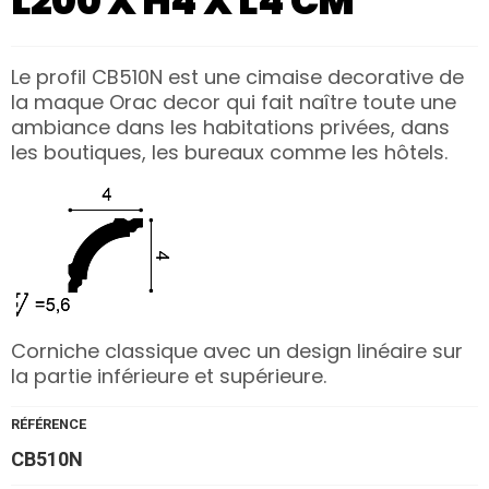
L200 X H4 X L4 CM
Le profil CB510N est une cimaise decorative de
la maque Orac decor qui fait naître toute une
ambiance dans les habitations privées, dans
les boutiques, les bureaux comme les hôtels.
Corniche classique avec un design linéaire sur
la partie inférieure et supérieure.
RÉFÉRENCE
CB510N