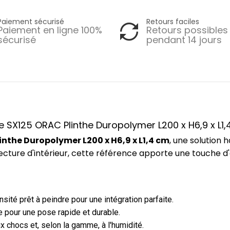
Paiement sécurisé
Retours faciles
Paiement en ligne 100%
Retours possibles
sécurisé
pendant 14 jours
ce SX125 ORAC Plinthe Duropolymer L200 x H6,9 x L1
inthe Duropolymer L200 x H6,9 x L1,4 cm
, une solution
ecture d'intérieur, cette référence apporte une touche d
ité prêt à peindre pour une intégration parfaite.
 pour une pose rapide et durable.
x chocs et, selon la gamme, à l'humidité.