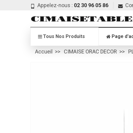
Appelez-nous :
02 30 96 05 86
Co
Tous Nos Produits
Page d'ac
Accueil
CIMAISE ORAC DECOR
P