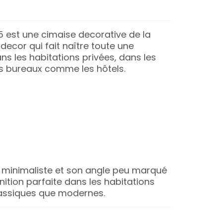
25 est une cimaise decorative de la
ecor qui fait naître toute une
s les habitations privées, dans les
es bureaux comme les hôtels.
e minimaliste et son angle peu marqué
inition parfaite dans les habitations
lassiques que modernes.