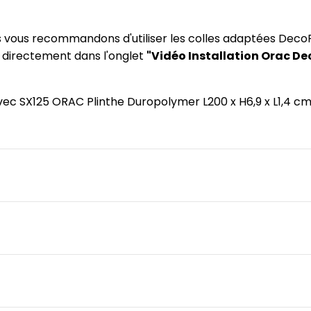
us vous recommandons d'utiliser les colles adaptées DecoF
) directement dans l'onglet
"Vidéo Installation Orac De
 avec SX125 ORAC Plinthe Duropolymer L200 x H6,9 x L1,4 c