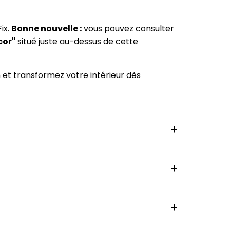
ix.
Bonne nouvelle :
vous pouvez consulter
cor"
situé juste au-dessus de cette
m et transformez votre intérieur dès