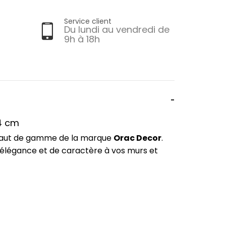
Service client
Du lundi au vendredi de
9h à 18h
,4 cm
 haut de gamme de la marque
Orac Decor
.
'élégance et de caractère à vos murs et