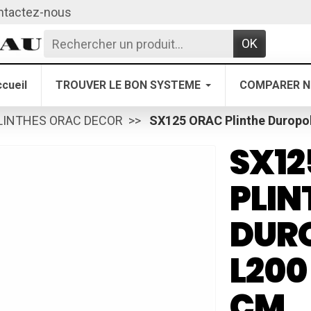
ntactez-nous
OK
cueil
TROUVER LE BON SYSTEME
COMPARER N
LINTHES ORAC DECOR
SX125 ORAC Plinthe Duropol
SX12
PLIN
DUR
L200 
CM