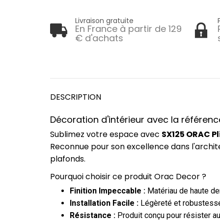
Livraison gratuite
En France à partir de 129
€ d'achats
DESCRIPTION
Décoration d'intérieur avec la référen
Sublimez votre espace avec
SX125 ORAC Pl
Reconnue pour son excellence dans l'archit
plafonds.
Pourquoi choisir ce produit Orac Decor ?
Finition Impeccable :
Matériau de haute dens
Installation Facile :
Légèreté et robustesse
Résistance :
Produit conçu pour résister au