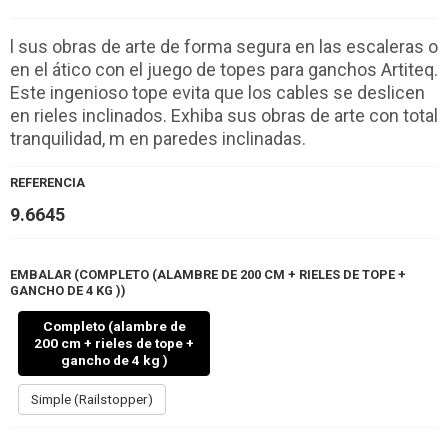
l sus obras de arte de forma segura en las escaleras o
en el ático con el juego de topes para ganchos Artiteq.
Este ingenioso tope evita que los cables se deslicen
en rieles inclinados. Exhiba sus obras de arte con total
tranquilidad, m en paredes inclinadas.
REFERENCIA
9.6645
EMBALAR (COMPLETO (ALAMBRE DE 200 CM + RIELES DE TOPE +
GANCHO DE 4 KG ))
Completo (alambre de
200 cm + rieles de tope +
gancho de 4 kg )
Simple (Railstopper)