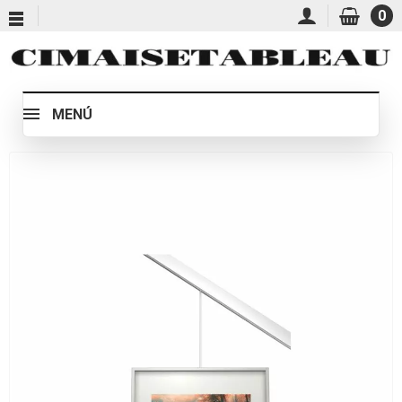
0
MENÚ