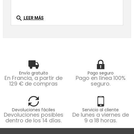
search
LEER MÁS
Envío gratuito
Pago seguro
En Francia, a partir de
Pago en línea 100%
129 € de compras
seguro.
Devoluciones fáciles
Servicio al cliente
Devoluciones posibles
De lunes a viernes de
dentro de los 14 días.
9 a 18 horas.