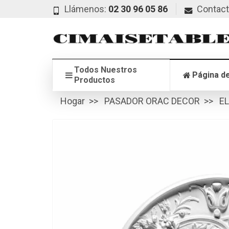
Llámenos:
02 30 96 05 86
Contac
Todos Nuestros
Página de
Productos
Hogar
PASADOR ORAC DECOR
E