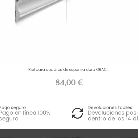
Riel para cuadros de espuma dura ORAC...
84,00 €
Pago seguro
Devoluciones fáciles
Pago en línea 100%
Devoluciones posi
seguro.
dentro de los 14 dí