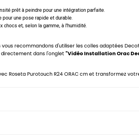
ité prêt à peindre pour une intégration parfaite.
 pour une pose rapide et durable.
x chocs et, selon la gamme, à l'humidité.
us vous recommandons d'utiliser les colles adaptées DecoF
) directement dans l'onglet
"Vidéo Installation Orac De
e avec Roseta Purotouch R24 ORAC cm et transformez votre 