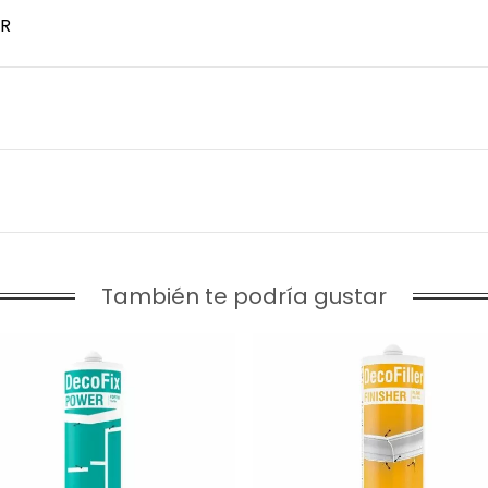
R
También te podría gustar