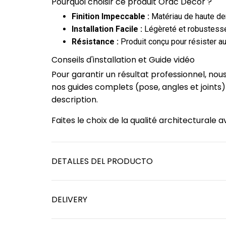
Pourquoi choisir ce produit Orac Decor ?
Finition Impeccable :
Matériau de haute dens
Installation Facile :
Légèreté et robustesse
Résistance :
Produit conçu pour résister au
Conseils d'installation et Guide vidéo
Pour garantir un résultat professionnel, no
nos guides complets (pose, angles et joints
description.
Faites le choix de la qualité architectural
DETALLES DEL PRODUCTO
DELIVERY