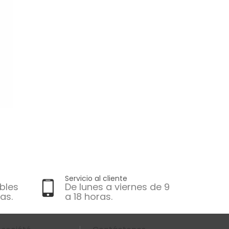
Servicio al cliente
bles
De lunes a viernes de 9
as.
a 18 horas.