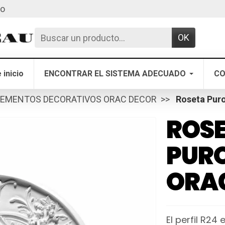
to
OK
 inicio
ENCONTRAR EL SISTEMA ADECUADO
CO
LEMENTOS DECORATIVOS ORAC DECOR
Roseta Pur
ROS
PUR
ORA
El perfil R24