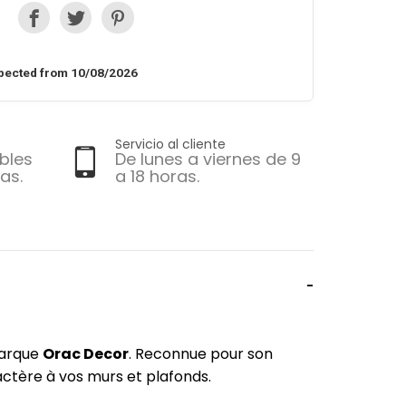
pected from 10/08/2026
Servicio al cliente
bles
De lunes a viernes de 9
as.
a 18 horas.
marque
Orac Decor
. Reconnue pour son
actère à vos murs et plafonds.