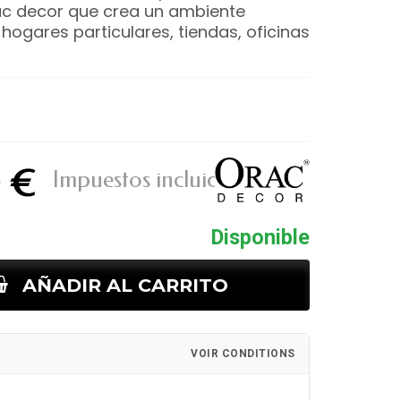
c decor que crea un ambiente
hogares particulares, tiendas, oficinas
0 €
Impuestos incluidos
Disponible
AÑADIR AL CARRITO
VOIR CONDITIONS