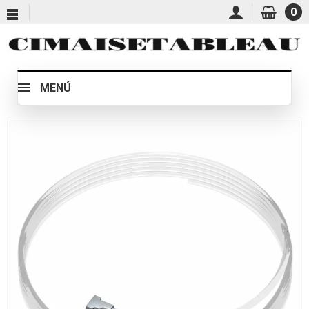
0
MENÚ