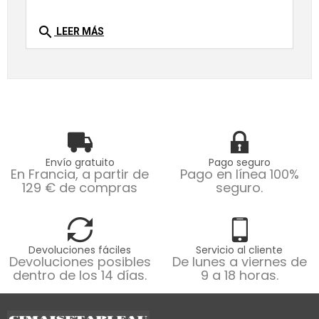
search
LEER MÁS
Envío gratuito
Pago seguro
En Francia, a partir de
Pago en línea 100%
129 € de compras
seguro.
Devoluciones fáciles
Servicio al cliente
Devoluciones posibles
De lunes a viernes de
dentro de los 14 días.
9 a 18 horas.