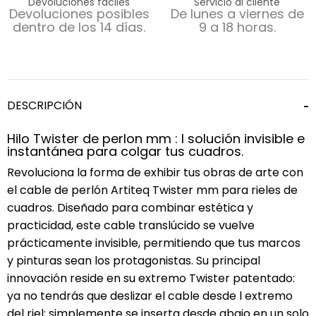
Devoluciones fáciles
Servicio al cliente
Devoluciones posibles
De lunes a viernes de
dentro de los 14 días.
9 a 18 horas.
DESCRIPCIÓN
Hilo Twister de perlon mm : l solución invisible e
instantánea para colgar tus cuadros.
Revoluciona la forma de exhibir tus obras de arte con
el cable de perlón Artiteq Twister mm para rieles de
cuadros. Diseñado para combinar estética y
practicidad, este cable translúcido se vuelve
prácticamente invisible, permitiendo que tus marcos
y pinturas sean los protagonistas. Su principal
innovación reside en su extremo Twister patentado:
ya no tendrás que deslizar el cable desde l extremo
del riel; simplemente se inserta desde abajo en un solo