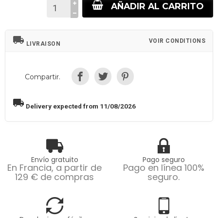
AÑADIR AL CARRITO
local_shipping
VOIR CONDITIONS
LIVRAISON
Compartir.
local_shipping
Delivery expected from 11/08/2026
Envío gratuito
Pago seguro
En Francia, a partir de
Pago en línea 100%
129 € de compras
seguro.