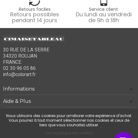
Retours faciles
Service client
Retours possibles
Du lundi au vendredi
pendant 14 jours
de 9h à 18h
30 RUE DE LA SERRE
34320 ROUJAN
FRANCE
02 30 96 05 86
info@colorart.fr
Informations
Aide & Plus
Notre société
Nous utilisons des cookies pour améliorer votre expérience d'achat.
Vous pourrez à tout moment sélectionner nos cookies et ceux de
tiers que vous souhaitez utiliser.
Contactez-nous
Voir la politique des cookies