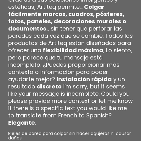
estéticas, Artiteq permite...
Colgar
fácilmente marcos, cuadros, pósteres,
fotos, paneles, decoraciones murales o
documentos.
, sin tener que perforar las
paredes cada vez que se cambie. Todos los
productos de Artiteq están diseñados para
ofrecer una
flexibilidad máxima
, Lo siento,
pero parece que tu mensaje está
incompleto. ¿Puedes proporcionar más
contexto o información para poder
ayudarte mejor?
instalación rápida
y un
resultado
discreto
I'm sorry, but it seems
like your message is incomplete. Could you
please provide more context or let me know
if there is a specific text you would like me
to translate from French to Spanish?
Elegante
.
Rieles de pared para colgar sin hacer agujeros ni causar
daños.