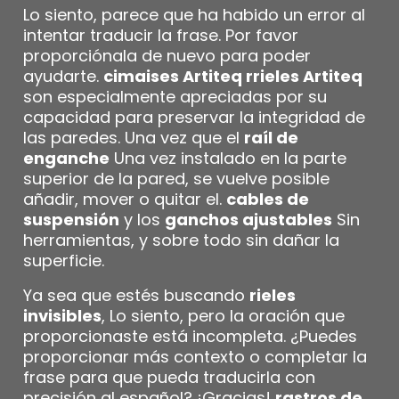
Lo siento, parece que ha habido un error al
intentar traducir la frase. Por favor
proporciónala de nuevo para poder
ayudarte.
cimaises Artiteq rrieles Artiteq
son especialmente apreciadas por su
capacidad para preservar la integridad de
las paredes. Una vez que el
raíl de
enganche
Una vez instalado en la parte
superior de la pared, se vuelve posible
añadir, mover o quitar el.
cables de
suspensión
y los
ganchos ajustables
Sin
herramientas, y sobre todo sin dañar la
superficie.
Ya sea que estés buscando
rieles
invisibles
, Lo siento, pero la oración que
proporcionaste está incompleta. ¿Puedes
proporcionar más contexto o completar la
frase para que pueda traducirla con
precisión al español? ¡Gracias!
rastros de