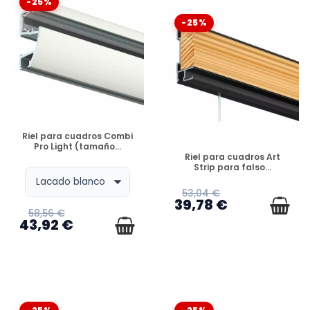
-25%
-25%
DISPONIBLE
Riel para cuadros Combi
Pro Light (tamaño...
DISPONIBLE
Riel para cuadros Art
Strip para falso...
53,04 €
39,78 €
58,56 €
43,92 €