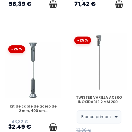
56,39 €
71,42 €
-25%
-25%
DISPONIBLE
TWISTER VARILLA ACERO
INOXIDABLE 2 MM 200...
DISPONIBLE
Kit de cable de acero de
2 mm, 400 cm...
43,32 €
32,49 €
13,30 €