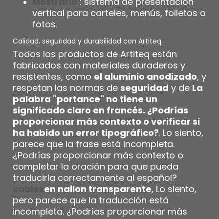
Mostrarlo
: sistema de presentación
vertical para carteles, menús, folletos o
fotos.
Calidad, seguridad y durabilidad con Artiteq.
Todos los productos de Artiteq están
fabricados con materiales duraderos y
resistentes, como
el aluminio anodizado
, y
respetan las normas de
seguridad
y de
La
palabra "portance" no tiene un
significado claro en francés. ¿Podrías
proporcionar más contexto o verificar si
ha habido un error tipográfico?
. Lo siento,
parece que la frase está incompleta.
¿Podrías proporcionar más contexto o
completar la oración para que pueda
traducirla correctamente al español?
cables
en nailon transparente
, Lo siento,
pero parece que la traducción está
incompleta. ¿Podrías proporcionar más