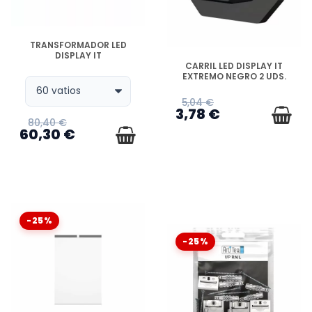
DISPONIBLE
TRANSFORMADOR LED
DISPLAY IT
DISPONIBLE
CARRIL LED DISPLAY IT
EXTREMO NEGRO 2 UDS.
5,04 €
3,78 €
80,40 €
60,30 €
-25%
-25%