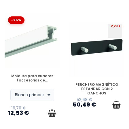
-25%
-2,20 €
DISPONIBLE
Moldura para cuadros
(accesorios de...
DISPONIBLE
PERCHERO MAGNÉTICO
ESTÁNDAR CON 2
GANCHOS
52,68 €
50,49 €
16,70 €
12,53 €