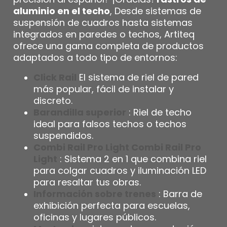
aluminio en el techo
, Desde sistemas de
suspensión de cuadros hasta sistemas
integrados en paredes o techos, Artiteq
ofrece una gama completa de productos
adaptados a todo tipo de entornos:
Click Rail
El sistema de riel de pared
más popular, fácil de instalar y
discreto.
Barandilla superior
: Riel de techo
ideal para falsos techos o techos
suspendidos.
Combi Rail Pro Light Combi Rail Pro
Light
: Sistema 2 en 1 que combina riel
para colgar cuadros y iluminación LED
para resaltar tus obras.
Información sobre trenes
: Barra de
exhibición perfecta para escuelas,
oficinas y lugares públicos.