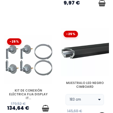
9,97 €
-25%
-25%
DISPONIBLE
MUESTRALO LED NEGRO
CIMBOARD
DISPONIBLE
KIT DE CONEXIÓN
ELÉCTRICA FIJA DISPLAY
IT...
179,52 €
134,64 €
145,68 €