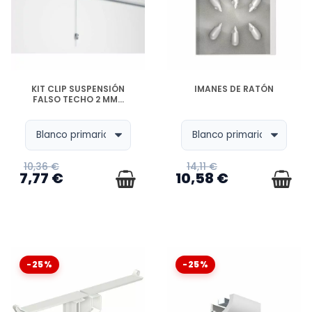
DISPONIBLE
DISPONIBLE
KIT CLIP SUSPENSIÓN
IMANES DE RATÓN
FALSO TECHO 2 MM...
10,36 €
14,11 €
7,77 €
10,58 €
-25%
-25%