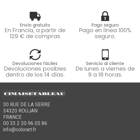
Envío gratuito
Pago seguro
En Francia, a partir de
Pago en línea 100%
129 € de compras
seguro.
Devoluciones fáciles
Servicio al cliente
Devoluciones posibles
De lunes a viernes de
dentro de los 14 días.
9 a 18 horas.
30 RUE DE LA SERRE
34320 ROUJAN
FRANCE
00 33 2 30 96 05 86
info@colorart.fr