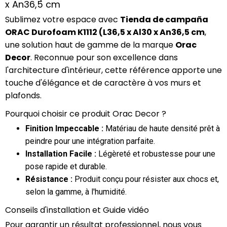
x An36,5 cm
Sublimez votre espace avec
Tienda de campaña
ORAC Durofoam K1112 (L36,5 x Al30 x An36,5 cm
,
une solution haut de gamme de la marque
Orac
Decor
. Reconnue pour son excellence dans
l'architecture d'intérieur, cette référence apporte une
touche d'élégance et de caractère à vos murs et
plafonds.
Pourquoi choisir ce produit Orac Decor ?
Finition Impeccable :
Matériau de haute densité prêt à
peindre pour une intégration parfaite.
Installation Facile :
Légèreté et robustesse pour une
pose rapide et durable.
Résistance :
Produit conçu pour résister aux chocs et,
selon la gamme, à l'humidité.
Conseils d'installation et Guide vidéo
Pour garantir un résultat professionnel, nous vous