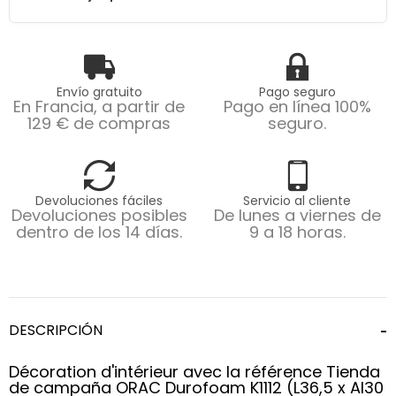
Envío gratuito
Pago seguro
En Francia, a partir de
Pago en línea 100%
129 € de compras
seguro.
Devoluciones fáciles
Servicio al cliente
Devoluciones posibles
De lunes a viernes de
dentro de los 14 días.
9 a 18 horas.
DESCRIPCIÓN
Décoration d'intérieur avec la référence Tienda
de campaña ORAC Durofoam K1112 (L36,5 x Al30