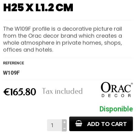
H25 X L1.2 CM
The W109F profile is a decorative picture rail
from the Orac decor brand which creates a
whole atmosphere in private homes, shops,
offices and hotels.
REFERENCE
W109F
Tax included
€165.80
Disponible
ADD TO CART