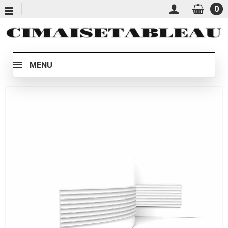
0
MENU