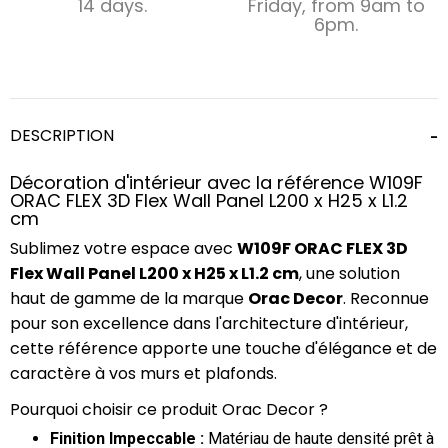
14 days.
Friday, from 9am to
6pm.
DESCRIPTION
Décoration d'intérieur avec la référence W109F
ORAC FLEX 3D Flex Wall Panel L200 x H25 x L1.2
cm
Sublimez votre espace avec
W109F ORAC FLEX 3D
Flex Wall Panel L200 x H25 x L1.2 cm
, une solution
haut de gamme de la marque
Orac Decor
. Reconnue
pour son excellence dans l'architecture d'intérieur,
cette référence apporte une touche d'élégance et de
caractère à vos murs et plafonds.
Pourquoi choisir ce produit Orac Decor ?
Finition Impeccable :
Matériau de haute densité prêt à