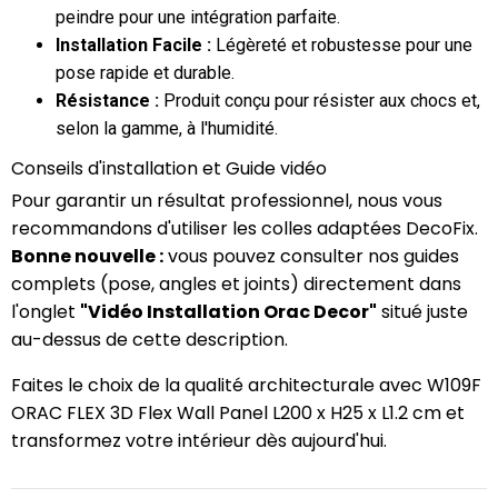
peindre pour une intégration parfaite.
Installation Facile :
Légèreté et robustesse pour une
pose rapide et durable.
Résistance :
Produit conçu pour résister aux chocs et,
selon la gamme, à l'humidité.
Conseils d'installation et Guide vidéo
Pour garantir un résultat professionnel, nous vous
recommandons d'utiliser les colles adaptées DecoFix.
Bonne nouvelle :
vous pouvez consulter nos guides
complets (pose, angles et joints) directement dans
l'onglet
"Vidéo Installation Orac Decor"
situé juste
au-dessus de cette description.
Faites le choix de la qualité architecturale avec W109F
ORAC FLEX 3D Flex Wall Panel L200 x H25 x L1.2 cm et
transformez votre intérieur dès aujourd'hui.