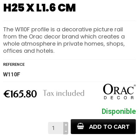
H25 X L1.6 CM
The W110F profile is a decorative picture rail
from the Orac decor brand which creates a
whole atmosphere in private homes, shops,
offices and hotels.
REFERENCE
W110F
Tax included
€165.80
Disponible
ADD TO CART