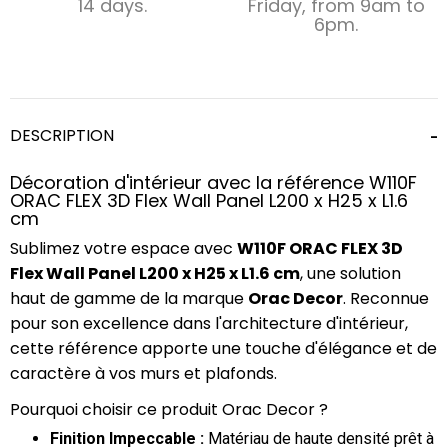
14 days.
Friday, from 9am to
6pm.
DESCRIPTION
Décoration d'intérieur avec la référence W110F
ORAC FLEX 3D Flex Wall Panel L200 x H25 x L1.6
cm
Sublimez votre espace avec
W110F ORAC FLEX 3D
Flex Wall Panel L200 x H25 x L1.6 cm
, une solution
haut de gamme de la marque
Orac Decor
. Reconnue
pour son excellence dans l'architecture d'intérieur,
cette référence apporte une touche d'élégance et de
caractère à vos murs et plafonds.
Pourquoi choisir ce produit Orac Decor ?
Finition Impeccable :
Matériau de haute densité prêt à