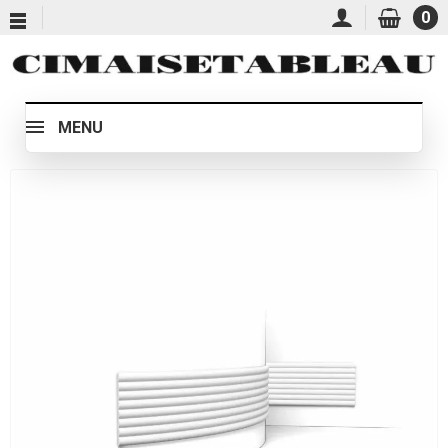
0
MENU