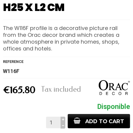
H25 X L2 CM
The W116F profile is a decorative picture rail
from the Orac decor brand which creates a
whole atmosphere in private homes, shops,
offices and hotels.
REFERENCE
W116F
Tax included
€165.80
Disponible
ADD TO CART