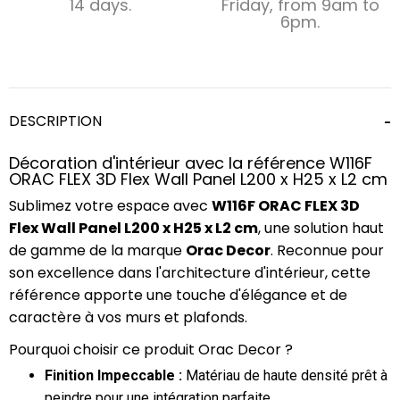
14 days.
Friday, from 9am to
6pm.
DESCRIPTION
Décoration d'intérieur avec la référence W116F
ORAC FLEX 3D Flex Wall Panel L200 x H25 x L2 cm
Sublimez votre espace avec
W116F ORAC FLEX 3D
Flex Wall Panel L200 x H25 x L2 cm
, une solution haut
de gamme de la marque
Orac Decor
. Reconnue pour
son excellence dans l'architecture d'intérieur, cette
référence apporte une touche d'élégance et de
caractère à vos murs et plafonds.
Pourquoi choisir ce produit Orac Decor ?
Finition Impeccable :
Matériau de haute densité prêt à
peindre pour une intégration parfaite.