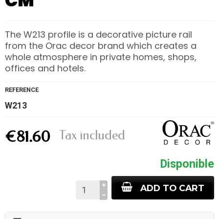
CM
The W213 profile is a decorative picture rail
from the Orac decor brand which creates a
whole atmosphere in private homes, shops,
offices and hotels.
REFERENCE
W213
Tax included
€81.60
Disponible
ADD TO CART