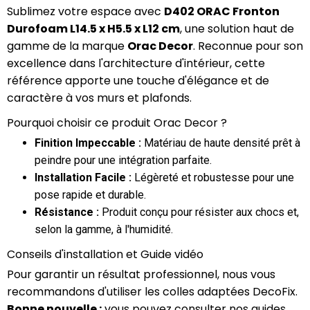
Sublimez votre espace avec
D402 ORAC Fronton
Durofoam L14.5 x H5.5 x L12 cm
, une solution haut de
gamme de la marque
Orac Decor
. Reconnue pour son
excellence dans l'architecture d'intérieur, cette
référence apporte une touche d'élégance et de
caractère à vos murs et plafonds.
Pourquoi choisir ce produit Orac Decor ?
Finition Impeccable :
Matériau de haute densité prêt à
peindre pour une intégration parfaite.
Installation Facile :
Légèreté et robustesse pour une
pose rapide et durable.
Résistance :
Produit conçu pour résister aux chocs et,
selon la gamme, à l'humidité.
Conseils d'installation et Guide vidéo
Pour garantir un résultat professionnel, nous vous
recommandons d'utiliser les colles adaptées DecoFix.
Bonne nouvelle :
vous pouvez consulter nos guides