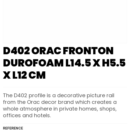
D402 ORAC FRONTON
DUROFOAM L14.5 X H5.5
X L12 CM
The D402 profile is a decorative picture rail
from the Orac decor brand which creates a
whole atmosphere in private homes, shops,
offices and hotels.
REFERENCE