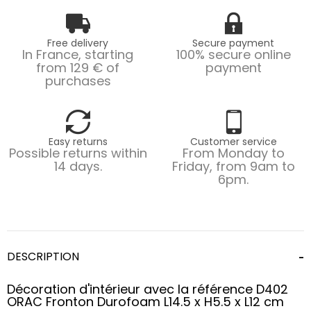
Free delivery
Secure payment
In France, starting
100% secure online
from 129 € of
payment
purchases
Easy returns
Customer service
Possible returns within
From Monday to
14 days.
Friday, from 9am to
6pm.
DESCRIPTION
Décoration d'intérieur avec la référence D402
ORAC Fronton Durofoam L14.5 x H5.5 x L12 cm