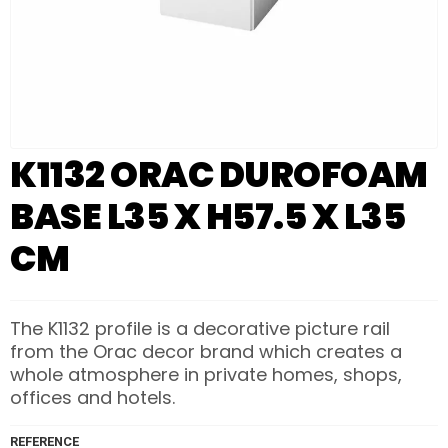
K1132 ORAC DUROFOAM
BASE L35 X H57.5 X L35
CM
The K1132 profile is a decorative picture rail
from the Orac decor brand which creates a
whole atmosphere in private homes, shops,
offices and hotels.
REFERENCE