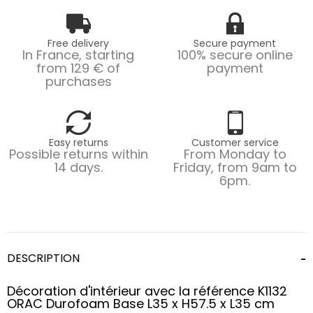
Free delivery
Secure payment
In France, starting
100% secure online
from 129 € of
payment
purchases
Easy returns
Customer service
Possible returns within
From Monday to
14 days.
Friday, from 9am to
6pm.
DESCRIPTION
Décoration d'intérieur avec la référence K1132
ORAC Durofoam Base L35 x H57.5 x L35 cm