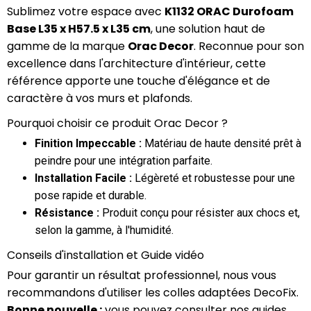
Sublimez votre espace avec
K1132 ORAC Durofoam
Base L35 x H57.5 x L35 cm
, une solution haut de
gamme de la marque
Orac Decor
. Reconnue pour son
excellence dans l'architecture d'intérieur, cette
référence apporte une touche d'élégance et de
caractère à vos murs et plafonds.
Pourquoi choisir ce produit Orac Decor ?
Finition Impeccable :
Matériau de haute densité prêt à
peindre pour une intégration parfaite.
Installation Facile :
Légèreté et robustesse pour une
pose rapide et durable.
Résistance :
Produit conçu pour résister aux chocs et,
selon la gamme, à l'humidité.
Conseils d'installation et Guide vidéo
Pour garantir un résultat professionnel, nous vous
recommandons d'utiliser les colles adaptées DecoFix.
Bonne nouvelle :
vous pouvez consulter nos guides