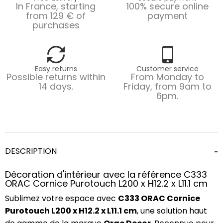
In France, starting
100% secure online
from 129 € of
payment
purchases
Easy returns
Customer service
Possible returns within
From Monday to
14 days.
Friday, from 9am to
6pm.
DESCRIPTION
Décoration d'intérieur avec la référence C333
ORAC Cornice Purotouch L200 x H12.2 x L11.1 cm
Sublimez votre espace avec
C333 ORAC Cornice
Purotouch L200 x H12.2 x L11.1 cm
, une solution haut