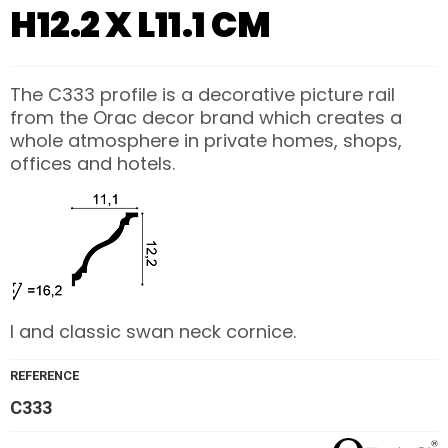
H12.2 X L11.1 CM
The C333 profile is a decorative picture rail
from the Orac decor brand which creates a
whole atmosphere in private homes, shops,
offices and hotels.
l and classic swan neck cornice.
REFERENCE
C333