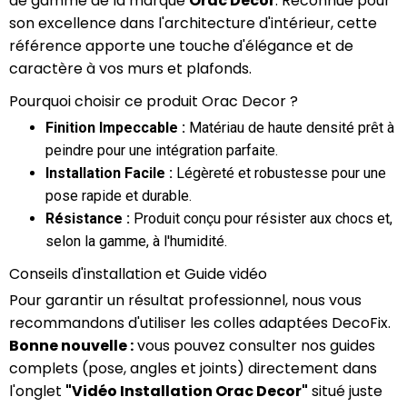
de gamme de la marque
Orac Decor
. Reconnue pour
son excellence dans l'architecture d'intérieur, cette
référence apporte une touche d'élégance et de
caractère à vos murs et plafonds.
Pourquoi choisir ce produit Orac Decor ?
Finition Impeccable :
Matériau de haute densité prêt à
peindre pour une intégration parfaite.
Installation Facile :
Légèreté et robustesse pour une
pose rapide et durable.
Résistance :
Produit conçu pour résister aux chocs et,
selon la gamme, à l'humidité.
Conseils d'installation et Guide vidéo
Pour garantir un résultat professionnel, nous vous
recommandons d'utiliser les colles adaptées DecoFix.
Bonne nouvelle :
vous pouvez consulter nos guides
complets (pose, angles et joints) directement dans
l'onglet
"Vidéo Installation Orac Decor"
situé juste