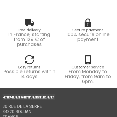
Free delivery
Secure payment
In France, starting
100% secure online
from 129 € of
payment
purchases
Easy returns
Customer service
Possible returns within
From Monday to
14 days.
Friday, from 9am to
6pm.
30 RUE DE LA SERRE
34320 ROUJAN
FRANCE