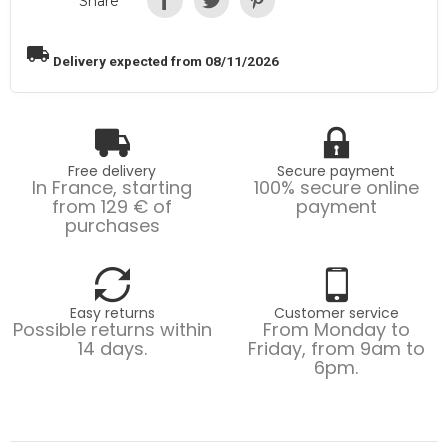
"Share"
local_shipping
Delivery expected from 08/11/2026
Free delivery
Secure payment
In France, starting
100% secure online
from 129 € of
payment
purchases
Easy returns
Customer service
Possible returns within
From Monday to
14 days.
Friday, from 9am to
6pm.