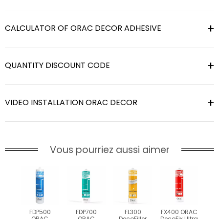
CALCULATOR OF ORAC DECOR ADHESIVE
QUANTITY DISCOUNT CODE
VIDEO INSTALLATION ORAC DECOR
Vous pourriez aussi aimer
FDP500
FDP700
FL300
FX400 ORAC
ORAC
ORAC
DecoFiller
DecoFix Ultra