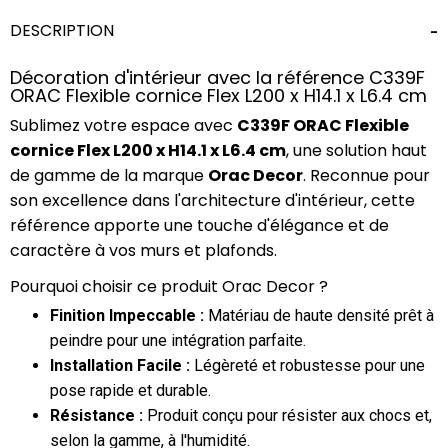
DESCRIPTION
Décoration d'intérieur avec la référence C339F
ORAC Flexible cornice Flex L200 x H14.1 x L6.4 cm
Sublimez votre espace avec
C339F ORAC Flexible
cornice Flex L200 x H14.1 x L6.4 cm
, une solution haut
de gamme de la marque
Orac Decor
. Reconnue pour
son excellence dans l'architecture d'intérieur, cette
référence apporte une touche d'élégance et de
caractère à vos murs et plafonds.
Pourquoi choisir ce produit Orac Decor ?
Finition Impeccable :
Matériau de haute densité prêt à
peindre pour une intégration parfaite.
Installation Facile :
Légèreté et robustesse pour une
pose rapide et durable.
Résistance :
Produit conçu pour résister aux chocs et,
selon la gamme, à l'humidité.