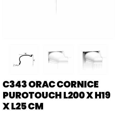
C343 ORAC CORNICE
PUROTOUCH L200 X H19
X L25 CM