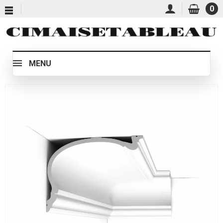
0
MENU