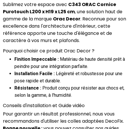
Sublimez votre espace avec
C343 ORAC Cornice
Purotouch L200 x H19 x L25 cm
, une solution haut de
gamme de la marque
Orac Decor
. Reconnue pour son
excellence dans l'architecture d'intérieur, cette
référence apporte une touche d'élégance et de
caractère à vos murs et plafonds.
Pourquoi choisir ce produit Orac Decor ?
Finition Impeccable :
Matériau de haute densité prêt à
peindre pour une intégration parfaite.
Installation Facile :
Légèreté et robustesse pour une
pose rapide et durable.
Résistance :
Produit conçu pour résister aux chocs et,
selon la gamme, à l'humidité.
Conseils d'installation et Guide vidéo
Pour garantir un résultat professionnel, nous vous
recommandons d'utiliser les colles adaptées DecoFix.
Bonne nouvelle :
vous pouvez consulter nos guides