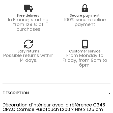
Free delivery
Secure payment
In France, starting
100% secure online
from 129 € of
payment
purchases
Easy returns
Customer service
Possible returns within
From Monday to
14 days.
Friday, from 9am to
6pm.
DESCRIPTION
Décoration d'intérieur avec la référence C343
ORAC Cornice Purotouch L200 x H19 x L25 cm