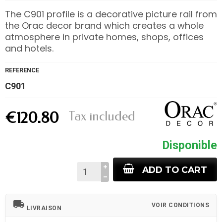
The C901 profile is a decorative picture rail from
the Orac decor brand which creates a whole
atmosphere in private homes, shops, offices
and hotels.
REFERENCE
C901
Tax included
€120.80
Disponible
ADD TO CART
local_shipping
VOIR CONDITIONS
LIVRAISON