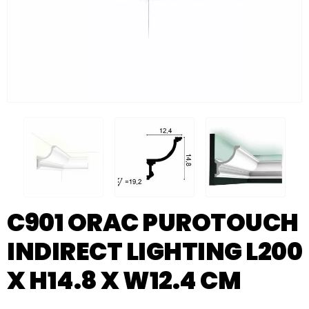
C901 ORAC PUROTOUCH
INDIRECT LIGHTING L200
X H14.8 X W12.4 CM