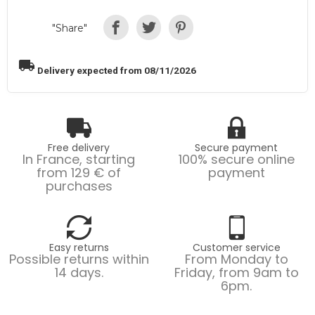
"Share"
local_shipping
Delivery expected from 08/11/2026
Free delivery
Secure payment
In France, starting
100% secure online
from 129 € of
payment
purchases
Easy returns
Customer service
Possible returns within
From Monday to
14 days.
Friday, from 9am to
6pm.