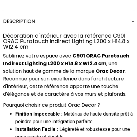
DESCRIPTION
Décoration d'intérieur avec la référence C901
ORAC Purotouch Indirect Lighting L200 x H14.8 x
W12.4 cm
Sublimez votre espace avec
C901 ORAC Purotouch
Indirect Lighting L200 x H14.8 x W12.4 cm
, une
solution haut de gamme de la marque
Orac Decor
.
Reconnue pour son excellence dans l'architecture
d'intérieur, cette référence apporte une touche
d'élégance et de caractère à vos murs et plafonds.
Pourquoi choisir ce produit Orac Decor ?
Finition Impeccable :
Matériau de haute densité prêt à
peindre pour une intégration parfaite.
Installation Facile :
Légèreté et robustesse pour une
pose rapide et durable.