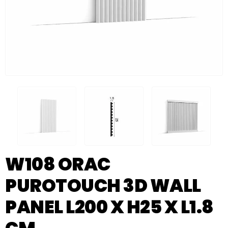
W108 ORAC
PUROTOUCH 3D WALL
PANEL L200 X H25 X L1.8