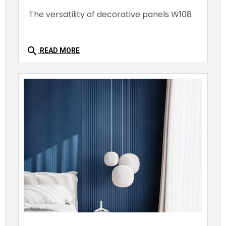
The versatility of decorative panels W108
search
READ MORE