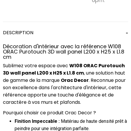
6pm.
DESCRIPTION
Décoration d'intérieur avec la référence W108
ORAC Purotouch 3D wall panel L200 x H25 x L1.8
cm
Sublimez votre espace avec
W108 ORAC Purotouch
3D wall panel L200 x H25 x L1.8 cm
, une solution haut
de gamme de la marque
Orac Decor
. Reconnue pour
son excellence dans l'architecture d'intérieur, cette
référence apporte une touche d'élégance et de
caractère à vos murs et plafonds.
Pourquoi choisir ce produit Orac Decor ?
Finition Impeccable :
Matériau de haute densité prêt à
peindre pour une intégration parfaite.