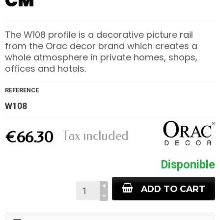
CM
The W108 profile is a decorative picture rail
from the Orac decor brand which creates a
whole atmosphere in private homes, shops,
offices and hotels.
REFERENCE
W108
Tax included
€66.30
Disponible
ADD TO CART