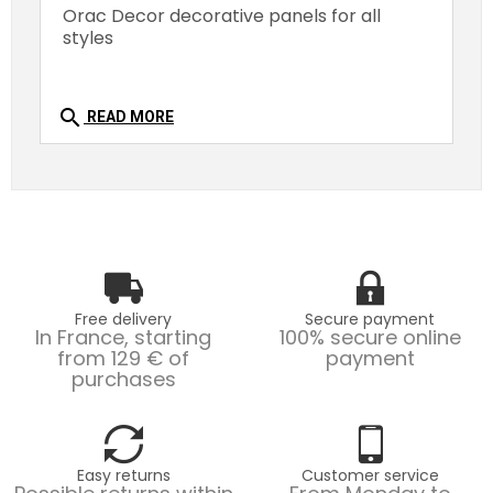
Orac Decor decorative panels for all
styles
search
READ MORE
Free delivery
Secure payment
In France, starting
100% secure online
from 129 € of
payment
purchases
Easy returns
Customer service