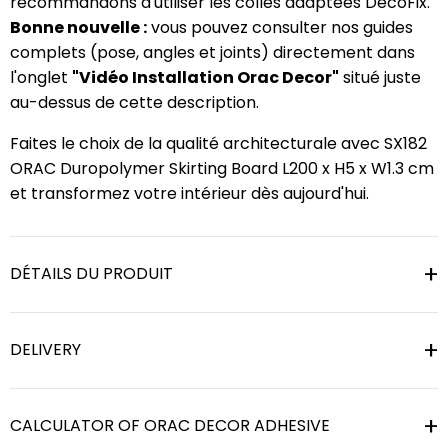
recommandons d'utiliser les colles adaptées DecoFix.
Bonne nouvelle :
vous pouvez consulter nos guides
complets (pose, angles et joints) directement dans
l'onglet
"Vidéo Installation Orac Decor"
situé juste
au-dessus de cette description.
Faites le choix de la qualité architecturale avec SX182
ORAC Duropolymer Skirting Board L200 x H5 x W1.3 cm
et transformez votre intérieur dès aujourd'hui.
DÉTAILS DU PRODUIT
DELIVERY
CALCULATOR OF ORAC DECOR ADHESIVE