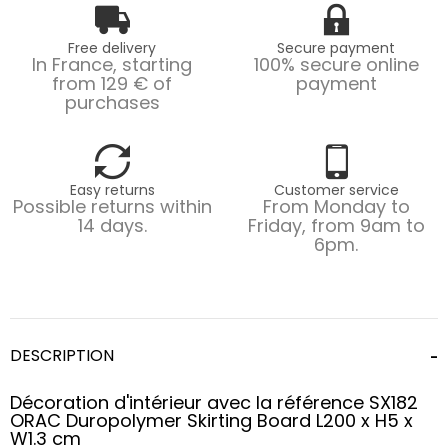
Free delivery
Secure payment
In France, starting
100% secure online
from 129 € of
payment
purchases
Easy returns
Customer service
Possible returns within
From Monday to
14 days.
Friday, from 9am to
6pm.
DESCRIPTION
Décoration d'intérieur avec la référence SX182
ORAC Duropolymer Skirting Board L200 x H5 x
W1.3 cm