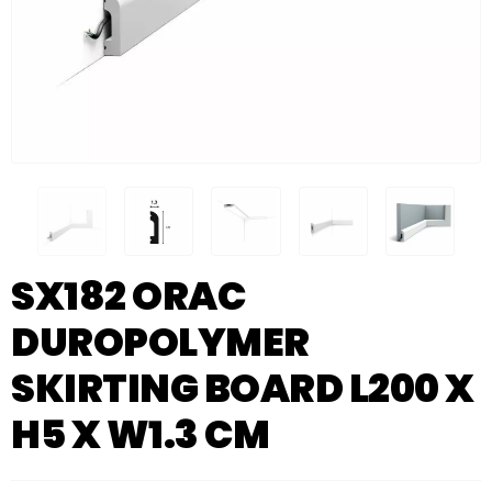
SX182 ORAC
DUROPOLYMER
SKIRTING BOARD L200 X
H5 X W1.3 CM