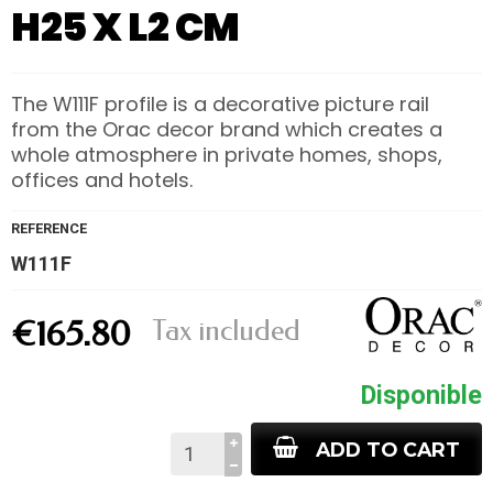
H25 X L2 CM
The W111F profile is a decorative picture rail
from the Orac decor brand which creates a
whole atmosphere in private homes, shops,
offices and hotels.
REFERENCE
W111F
Tax included
€165.80
Disponible
ADD TO CART