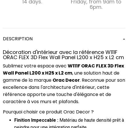
14 days.
Friday, from 9am to
6pm.
DESCRIPTION
Décoration d'intérieur avec la référence W111F
ORAC FLEX 3D Flex Wall Panel L200 x H25 x L2 cm
Sublimez votre espace avec
W111F ORAC FLEX 3D Flex
Wall Panel L200 x H25 x L2 cm
, une solution haut de
gamme de la marque
Orac Decor
. Reconnue pour son
excellence dans l'architecture d'intérieur, cette
référence apporte une touche d'élégance et de
caractère à vos murs et plafonds.
Pourquoi choisir ce produit Orac Decor ?
Finition Impeccable :
Matériau de haute densité prêt à
peindre pour une intégration parfaite.