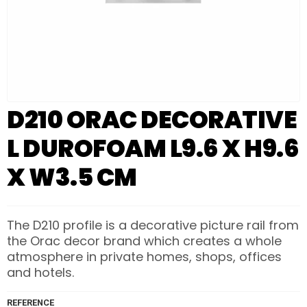
D210 ORAC DECORATIVE
L DUROFOAM L9.6 X H9.6
X W3.5 CM
The D210 profile is a decorative picture rail from
the Orac decor brand which creates a whole
atmosphere in private homes, shops, offices
and hotels.
REFERENCE