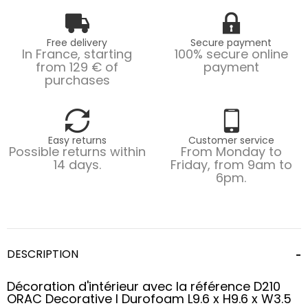
Free delivery
Secure payment
In France, starting
100% secure online
from 129 € of
payment
purchases
Easy returns
Customer service
Possible returns within
From Monday to
14 days.
Friday, from 9am to
6pm.
DESCRIPTION
Décoration d'intérieur avec la référence D210
ORAC Decorative l Durofoam L9.6 x H9.6 x W3.5