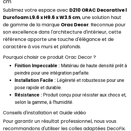
cm
Sublimez votre espace avec
D210 ORAC Decorative l
Durofoam L9.6 x H9.6 x W3.5 cm
, une solution haut
de gamme de la marque
Orac Decor
. Reconnue pour
son excellence dans l'architecture d'intérieur, cette
référence apporte une touche d'élégance et de
caractère à vos murs et plafonds.
Pourquoi choisir ce produit Orac Decor ?
Finition Impeccable :
Matériau de haute densité prêt à
peindre pour une intégration parfaite.
Installation Facile :
Légèreté et robustesse pour une
pose rapide et durable.
Résistance :
Produit conçu pour résister aux chocs et,
selon la gamme, à l'humidité.
Conseils d'installation et Guide vidéo
Pour garantir un résultat professionnel, nous vous
recommandons d'utiliser les colles adaptées DecoFix.