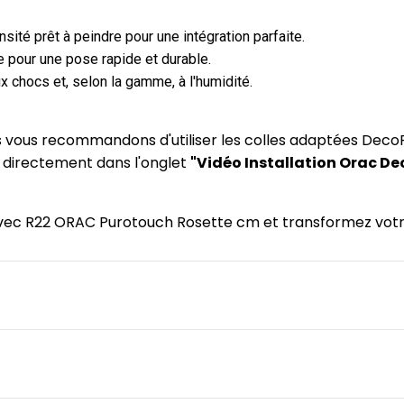
ité prêt à peindre pour une intégration parfaite.
 pour une pose rapide et durable.
x chocs et, selon la gamme, à l'humidité.
us vous recommandons d'utiliser les colles adaptées DecoF
) directement dans l'onglet
"Vidéo Installation Orac De
 avec R22 ORAC Purotouch Rosette cm et transformez votre 