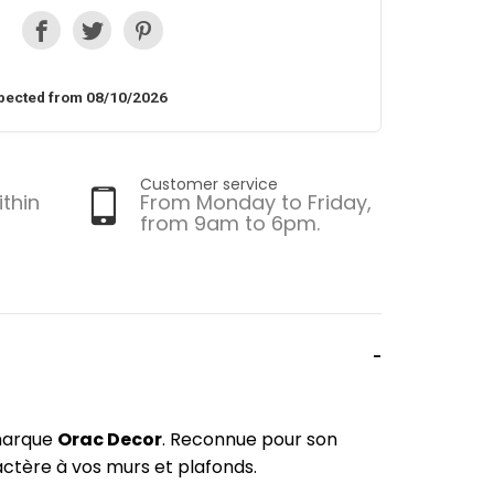
pected from 08/10/2026
Customer service
ithin
From Monday to Friday,
from 9am to 6pm.
 marque
Orac Decor
. Reconnue pour son
actère à vos murs et plafonds.