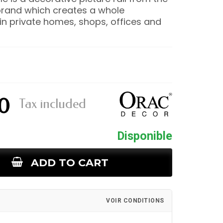
rand which creates a whole
n private homes, shops, offices and
0
Tax included
Disponible
ADD TO CART
VOIR CONDITIONS