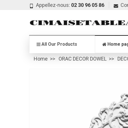
Appellez-nous:
02 30 96 05 86
Co
All Our Products
Home pa
Home
ORAC DECOR DOWEL
DEC