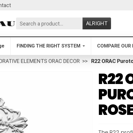
ntact
ALRIGHT
ge
FINDING THE RIGHT SYSTEM
COMPARE OUR 
ORATIVE ELEMENTS ORAC DECOR
R22 ORAC Purot
R22 
PUR
ROSE
The R22 profi