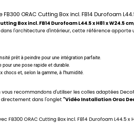
ce FB300 ORAC Cutting Box incl. FB14 Durofoam L44
tting Box incl. FB14 Durofoam L44.5 x H81 x W24.5 cm
dans l'architecture d'intérieur, cette référence apporte
ité prêt à peindre pour une intégration parfaite.
 pour une pose rapide et durable.
x chocs et, selon la gamme, à l'humidité.
us vous recommandons d'utiliser les colles adaptées DecoF
) directement dans l'onglet
"Vidéo Installation Orac De
e avec FB300 ORAC Cutting Box incl. FB14 Durofoam L44.5 x