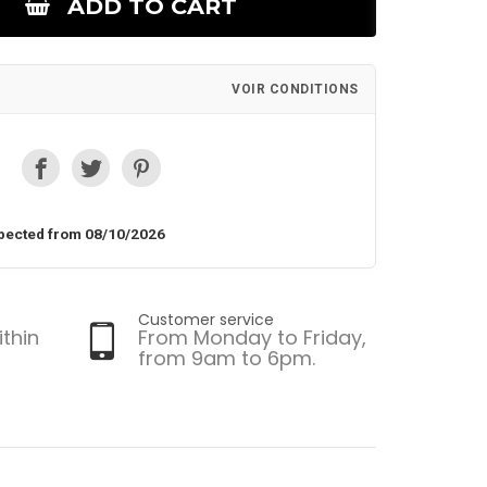
ADD TO CART
VOIR CONDITIONS
pected from 08/10/2026
Customer service
ithin
From Monday to Friday,
from 9am to 6pm.