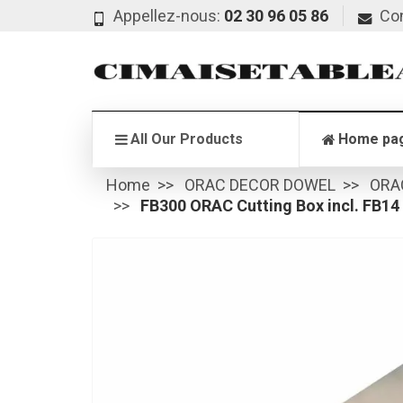
Appellez-nous:
02 30 96 05 86
Co
All Our Products
Home pa
Home
ORAC DECOR DOWEL
ORA
FB300 ORAC Cutting Box incl. FB14