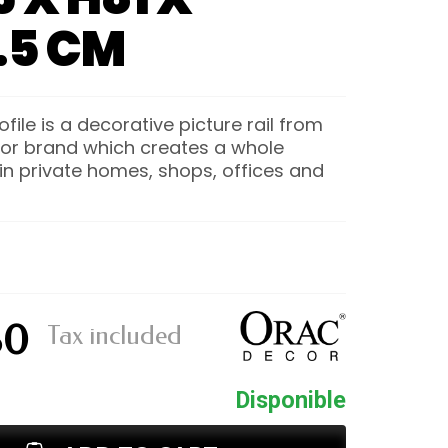
.5 CM
file is a decorative picture rail from
or brand which creates a whole
n private homes, shops, offices and
80
Tax included
Disponible