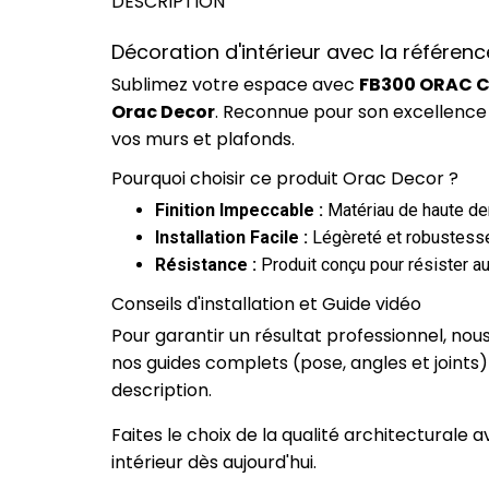
DESCRIPTION
Décoration d'intérieur avec la référen
Sublimez votre espace avec
FB300 ORAC Cu
Orac Decor
. Reconnue pour son excellence 
vos murs et plafonds.
Pourquoi choisir ce produit Orac Decor ?
Finition Impeccable :
Matériau de haute dens
Installation Facile :
Légèreté et robustesse
Résistance :
Produit conçu pour résister au
Conseils d'installation et Guide vidéo
Pour garantir un résultat professionnel, no
nos guides complets (pose, angles et joints
description.
Faites le choix de la qualité architectural
intérieur dès aujourd'hui.