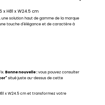
.5 x H81 x W24.5 cm
, une solution haut de gamme de la marque
 une touche d'élégance et de caractère à
ix.
Bonne nouvelle :
vous pouvez consulter
cor"
situé juste au-dessus de cette
 H81 x W24.5 cm et transformez votre