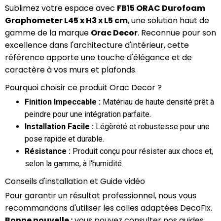
Sublimez votre espace avec
FB15 ORAC Durofoam
Graphometer L45 x H3 x L5 cm
, une solution haut de
gamme de la marque
Orac Decor
. Reconnue pour son
excellence dans l'architecture d'intérieur, cette
référence apporte une touche d'élégance et de
caractère à vos murs et plafonds.
Pourquoi choisir ce produit Orac Decor ?
Finition Impeccable :
Matériau de haute densité prêt à
peindre pour une intégration parfaite.
Installation Facile :
Légèreté et robustesse pour une
pose rapide et durable.
Résistance :
Produit conçu pour résister aux chocs et,
selon la gamme, à l'humidité.
Conseils d'installation et Guide vidéo
Pour garantir un résultat professionnel, nous vous
recommandons d'utiliser les colles adaptées DecoFix.
Bonne nouvelle :
vous pouvez consulter nos guides