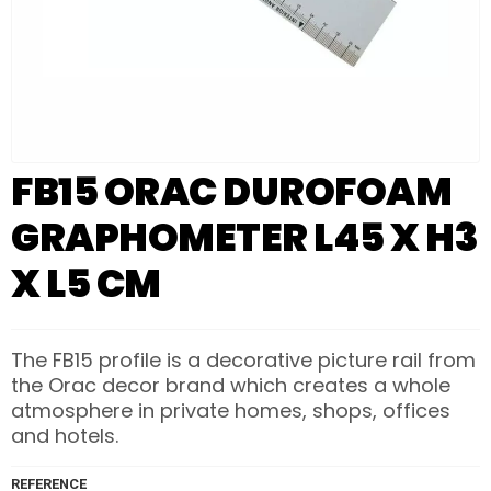
FB15 ORAC DUROFOAM
GRAPHOMETER L45 X H3
X L5 CM
The FB15 profile is a decorative picture rail from
the Orac decor brand which creates a whole
atmosphere in private homes, shops, offices
and hotels.
REFERENCE