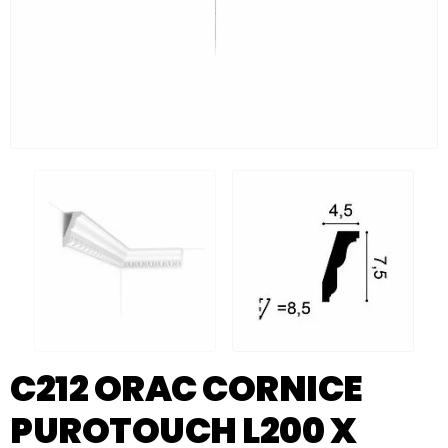
C212 ORAC CORNICE
PUROTOUCH L200 X