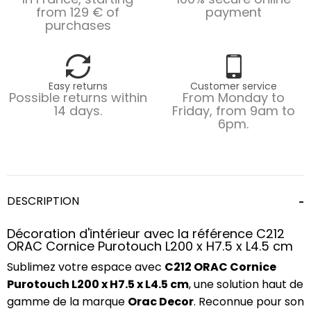
from 129 € of
payment
purchases
Easy returns
Customer service
Possible returns within
From Monday to
14 days.
Friday, from 9am to
6pm.
DESCRIPTION
Décoration d'intérieur avec la référence C212
ORAC Cornice Purotouch L200 x H7.5 x L4.5 cm
Sublimez votre espace avec
C212 ORAC Cornice
Purotouch L200 x H7.5 x L4.5 cm
, une solution haut de
gamme de la marque
Orac Decor
. Reconnue pour son