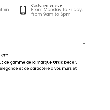
Customer service
ithin
From Monday to Friday,
from 9am to 6pm.
5 cm
haut de gamme de la marque
Orac Decor
.
'élégance et de caractère à vos murs et