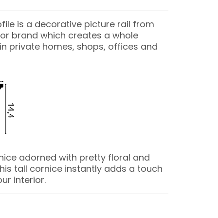
ile is a decorative picture rail from
or brand which creates a whole
n private homes, shops, offices and
nice adorned with pretty floral and
This tall cornice instantly adds a touch
ur interior.