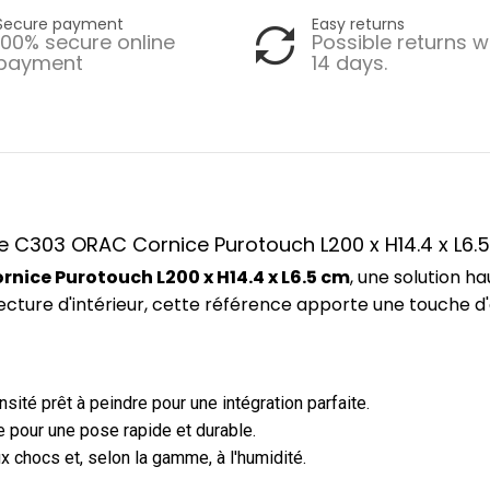
Secure payment
Easy returns
100% secure online
Possible returns w
payment
14 days.
ce C303 ORAC Cornice Purotouch L200 x H14.4 x L6.
nice Purotouch L200 x H14.4 x L6.5 cm
, une solution 
ecture d'intérieur, cette référence apporte une touche d
ité prêt à peindre pour une intégration parfaite.
 pour une pose rapide et durable.
x chocs et, selon la gamme, à l'humidité.