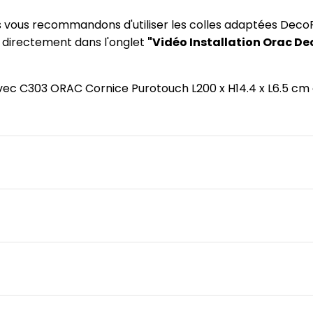
us vous recommandons d'utiliser les colles adaptées DecoF
) directement dans l'onglet
"Vidéo Installation Orac De
e avec C303 ORAC Cornice Purotouch L200 x H14.4 x L6.5 cm