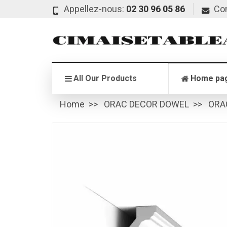
Appellez-nous:
02 30 96 05 86
Co
All Our Products
Home pa
Home
ORAC DECOR DOWEL
ORA