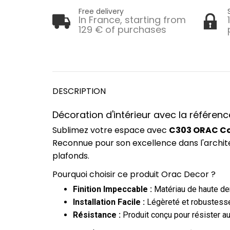
Free delivery
In France, starting from
129 € of purchases
DESCRIPTION
Décoration d'intérieur avec la référen
Sublimez votre espace avec
C303 ORAC Cor
Reconnue pour son excellence dans l'archit
plafonds.
Pourquoi choisir ce produit Orac Decor ?
Finition Impeccable :
Matériau de haute dens
Installation Facile :
Légèreté et robustesse
Résistance :
Produit conçu pour résister au