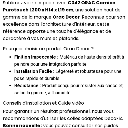
Sublimez votre espace avec
C342 ORAC Cornice
Purotouch L200 x H14 x L19 cm
, une solution haut de
gamme de la marque
Orac Decor
. Reconnue pour son
excellence dans l'architecture d'intérieur, cette
référence apporte une touche d'élégance et de
caractère à vos murs et plafonds.
Pourquoi choisir ce produit Orac Decor ?
Finition Impeccable :
Matériau de haute densité prêt à
peindre pour une intégration parfaite.
Installation Facile :
Légèreté et robustesse pour une
pose rapide et durable.
Résistance :
Produit conçu pour résister aux chocs et,
selon la gamme, à l'humidité.
Conseils d'installation et Guide vidéo
Pour garantir un résultat professionnel, nous vous
recommandons d'utiliser les colles adaptées DecoFix.
Bonne nouvelle :
vous pouvez consulter nos guides