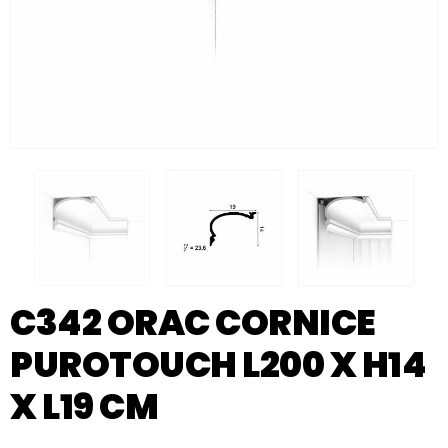
C342 ORAC CORNICE
PUROTOUCH L200 X H14
X L19 CM