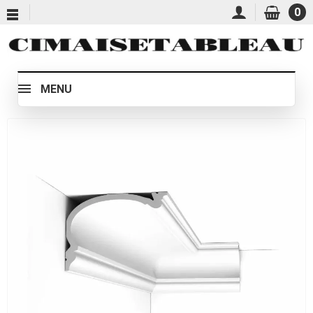
0
MENU