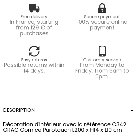
Free delivery
Secure payment
In France, starting
100% secure online
from 129 € of
payment
purchases
Easy returns
Customer service
Possible returns within
From Monday to
14 days.
Friday, from 9am to
6pm.
DESCRIPTION
Décoration d'intérieur avec la référence C342
ORAC Cornice Purotouch L200 x H14 x L19 cm