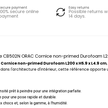
Secure payment
Easy returns
100% secure online
Possible returns w
payment
14 days.
ence CB502N ORAC Cornice non-primed Durofoam L20
Cornice non-primed Durofoam L200 x H5.9 x L4.9 cm
dans l'architecture d'intérieur, cette référence apporte
ité prêt à peindre pour une intégration parfaite.
 pour une pose rapide et durable.
x chocs et, selon la gamme, à l'humidité.