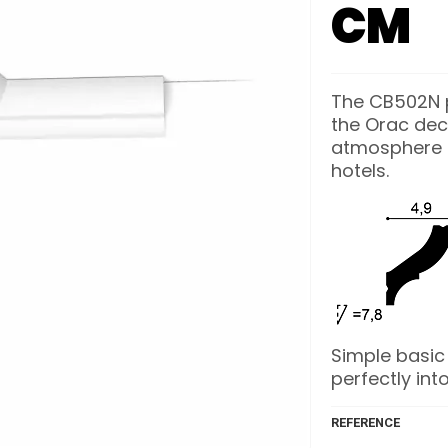
CM
The CB502N pr
the Orac dec
atmosphere i
hotels.
Simple basic 
perfectly into
REFERENCE