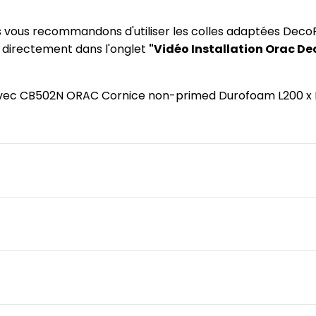
us vous recommandons d'utiliser les colles adaptées DecoF
) directement dans l'onglet
"Vidéo Installation Orac De
le avec CB502N ORAC Cornice non-primed Durofoam L200 x 