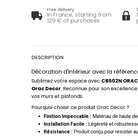
Free delivery
In France, starting from
129 € of purchases
DESCRIPTION
Décoration d'intérieur avec la référ
Sublimez votre espace avec
CB502N ORAC 
Orac Decor
. Reconnue pour son excellence 
vos murs et plafonds.
Pourquoi choisir ce produit Orac Decor ?
Finition Impeccable :
Matériau de haute dens
Installation Facile :
Légèreté et robustesse
Résistance :
Produit conçu pour résister au