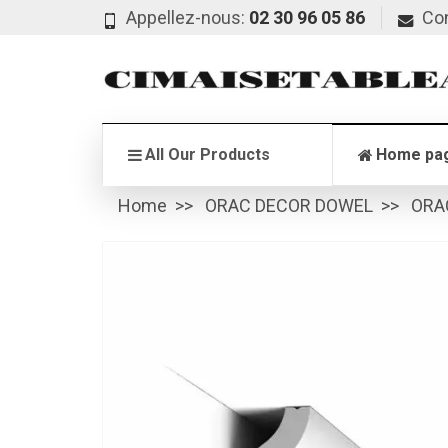
Appellez-nous:
02 30 96 05 86
Co
All Our Products
Home pa
Home
ORAC DECOR DOWEL
ORA