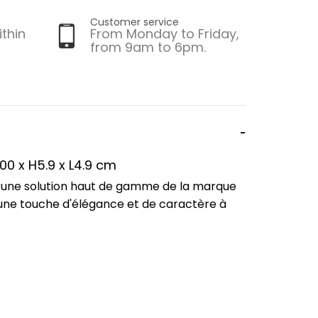
Customer service
ithin
From Monday to Friday,
from 9am to 6pm.
0 x H5.9 x L4.9 cm
, une solution haut de gamme de la marque
 une touche d'élégance et de caractère à