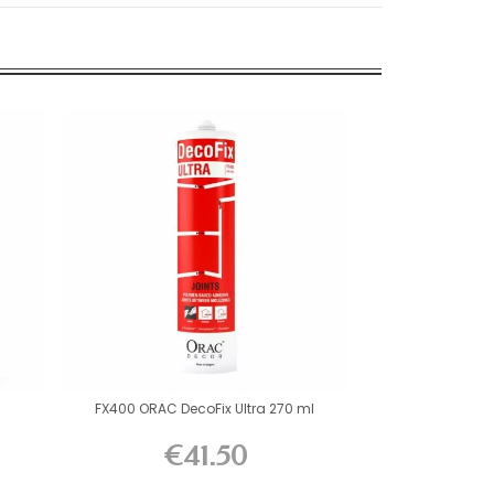
FX400 ORAC DecoFix Ultra 270 ml
€41.50