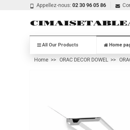
Appellez-nous:
02 30 96 05 86
Co
All Our Products
Home pa
Home
ORAC DECOR DOWEL
ORA