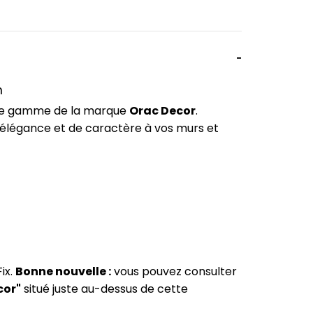
m
t de gamme de la marque
Orac Decor
.
'élégance et de caractère à vos murs et
ix.
Bonne nouvelle :
vous pouvez consulter
cor"
situé juste au-dessus de cette