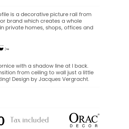
ile is a decorative picture rail from
or brand which creates a whole
n private homes, shops, offices and
ornice with a shadow line at l back.
ition from ceiling to wall just a little
ting! Design by Jacques Vergracht.
0
Tax included