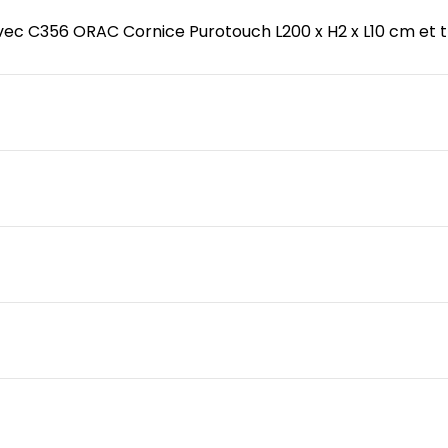
 avec C356 ORAC Cornice Purotouch L200 x H2 x L10 cm et t