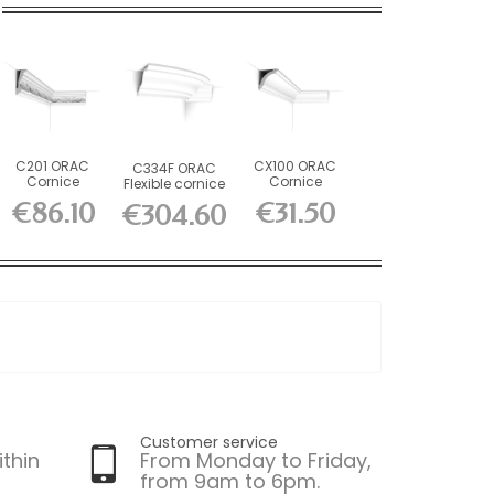
C201 ORAC
CX100 ORAC
C334F ORAC
Cornice
Cornice
Flexible cornice
Purotouch L200
Durofoam L200
Flex L200 x...
€86.10
€31.50
€304.60
x H11.6 x...
x H6.9 x...
Customer service
ithin
From Monday to Friday,
from 9am to 6pm.