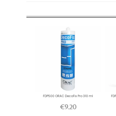
FDP500 ORAC DecoFix Pro 310 ml
FD
€9.20