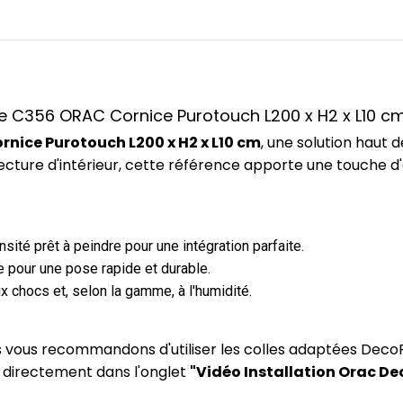
nce C356 ORAC Cornice Purotouch L200 x H2 x L10 c
nice Purotouch L200 x H2 x L10 cm
, une solution hau
ecture d'intérieur, cette référence apporte une touche d
ité prêt à peindre pour une intégration parfaite.
 pour une pose rapide et durable.
x chocs et, selon la gamme, à l'humidité.
us vous recommandons d'utiliser les colles adaptées DecoF
) directement dans l'onglet
"Vidéo Installation Orac De