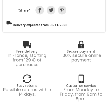
"Share"
local_shipping
Delivery expected from 08/11/2026
Free delivery
Secure payment
In France, starting
100% secure online
from 129 € of
payment
purchases
Easy returns
Customer service
Possible returns within
From Monday to
14 days.
Friday, from 9am to
6pm.