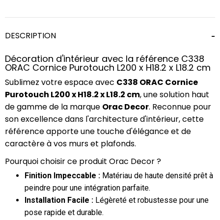
DESCRIPTION
Décoration d'intérieur avec la référence C338
ORAC Cornice Purotouch L200 x H18.2 x L18.2 cm
Sublimez votre espace avec
C338 ORAC Cornice
Purotouch L200 x H18.2 x L18.2 cm
, une solution haut
de gamme de la marque
Orac Decor
. Reconnue pour
son excellence dans l'architecture d'intérieur, cette
référence apporte une touche d'élégance et de
caractère à vos murs et plafonds.
Pourquoi choisir ce produit Orac Decor ?
Finition Impeccable :
Matériau de haute densité prêt à
peindre pour une intégration parfaite.
Installation Facile :
Légèreté et robustesse pour une
pose rapide et durable.