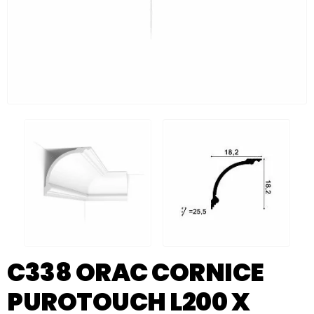
C338 ORAC CORNICE
PUROTOUCH L200 X