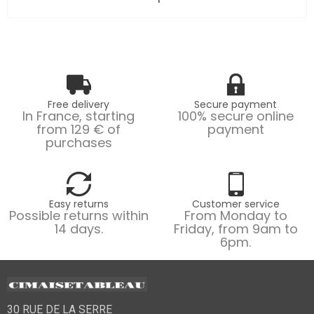
Free delivery
Secure payment
In France, starting
100% secure online
from 129 € of
payment
purchases
Easy returns
Customer service
Possible returns within
From Monday to
14 days.
Friday, from 9am to
6pm.
30 RUE DE LA SERRE