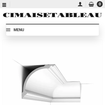
0
MENU