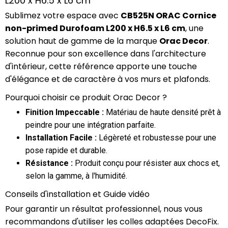
L200 x H6.5 x L6 cm
Sublimez votre espace avec
CB525N ORAC Cornice
non-primed Durofoam L200 x H6.5 x L6 cm
, une
solution haut de gamme de la marque
Orac Decor
.
Reconnue pour son excellence dans l'architecture
d'intérieur, cette référence apporte une touche
d'élégance et de caractère à vos murs et plafonds.
Pourquoi choisir ce produit Orac Decor ?
Finition Impeccable :
Matériau de haute densité prêt à
peindre pour une intégration parfaite.
Installation Facile :
Légèreté et robustesse pour une
pose rapide et durable.
Résistance :
Produit conçu pour résister aux chocs et,
selon la gamme, à l'humidité.
Conseils d'installation et Guide vidéo
Pour garantir un résultat professionnel, nous vous
recommandons d'utiliser les colles adaptées DecoFix.