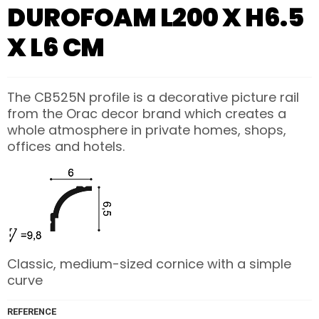
DUROFOAM L200 X H6.5
X L6 CM
The CB525N profile is a decorative picture rail
from the Orac decor brand which creates a
whole atmosphere in private homes, shops,
offices and hotels.
Classic, medium-sized cornice with a simple
curve
REFERENCE