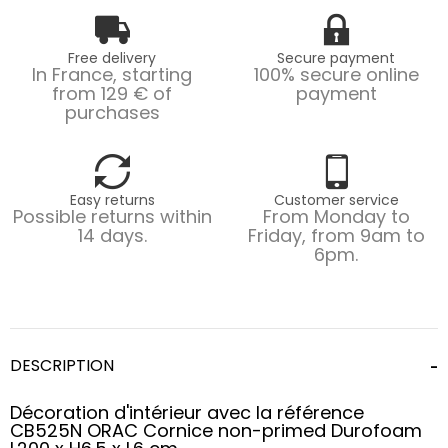
Free delivery
Secure payment
In France, starting
100% secure online
from 129 € of
payment
purchases
Easy returns
Customer service
Possible returns within
From Monday to
14 days.
Friday, from 9am to
6pm.
DESCRIPTION
Décoration d'intérieur avec la référence
CB525N ORAC Cornice non-primed Durofoam