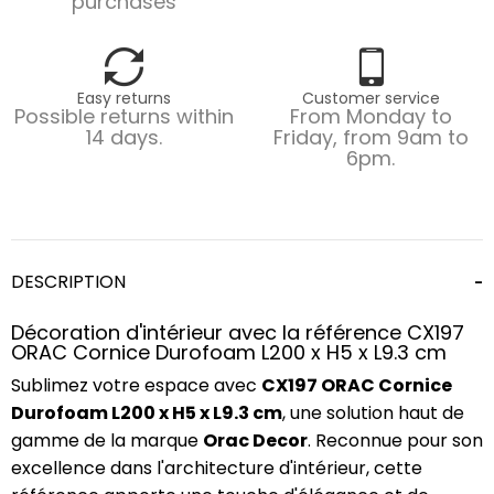
purchases
Easy returns
Customer service
Possible returns within
From Monday to
14 days.
Friday, from 9am to
6pm.
DESCRIPTION
Décoration d'intérieur avec la référence CX197
ORAC Cornice Durofoam L200 x H5 x L9.3 cm
Sublimez votre espace avec
CX197 ORAC Cornice
Durofoam L200 x H5 x L9.3 cm
, une solution haut de
gamme de la marque
Orac Decor
. Reconnue pour son
excellence dans l'architecture d'intérieur, cette