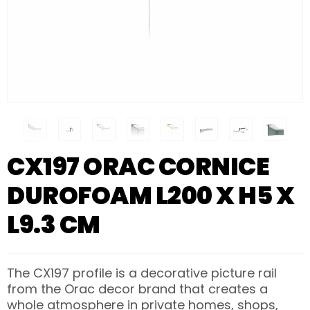
CX197 ORAC CORNICE
DUROFOAM L200 X H5 X
L9.3 CM
The CX197 profile is a decorative picture rail
from the Orac decor brand that creates a
whole atmosphere in private homes, shops,