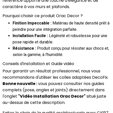
référence apporte une touche d'élégance et de
caractère à vos murs et plafonds.
Pourquoi choisir ce produit Orac Decor ?
Finition Impeccable :
Matériau de haute densité prêt à
peindre pour une intégration parfaite.
Installation Facile :
Légèreté et robustesse pour une
pose rapide et durable.
Résistance :
Produit conçu pour résister aux chocs et,
selon la gamme, à l'humidité.
Conseils d'installation et Guide vidéo
Pour garantir un résultat professionnel, nous vous
recommandons d'utiliser les colles adaptées DecoFix.
Bonne nouvelle :
vous pouvez consulter nos guides
complets (pose, angles et joints) directement dans
l'onglet
"Vidéo Installation Orac Decor"
situé juste
au-dessus de cette description.
Faites le choix de la qualité architecturale avec CX197