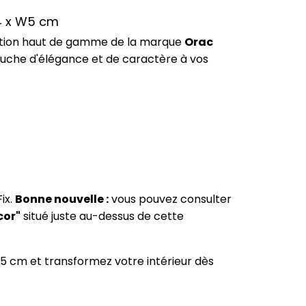
14 x W5 cm
lution haut de gamme de la marque
Orac
touche d'élégance et de caractère à vos
ix.
Bonne nouvelle :
vous pouvez consulter
cor"
situé juste au-dessus de cette
W5 cm et transformez votre intérieur dès