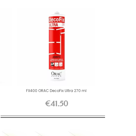
FX400 ORAC DecoFix Ultra 270 ml
€41.50