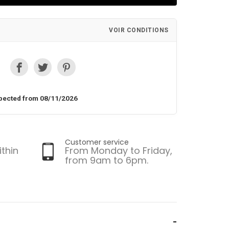
VOIR CONDITIONS
pected from 08/11/2026
Customer service
ithin
From Monday to Friday,
from 9am to 6pm.