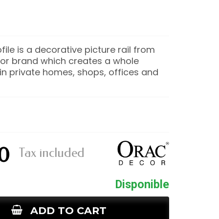
ile is a decorative picture rail from
or brand which creates a whole
n private homes, shops, offices and
0
Tax included
Disponible
ADD TO CART