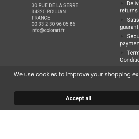
Deli
30 RUE DE LA SERRE
returns
34320 ROUJAN
FRANCE
Sati
00 33 2 30 96 05 86
guaran
info@colorart.fr
Secu
paymen
Term
Conditi
We use cookies to improve your shopping exper
Accept all