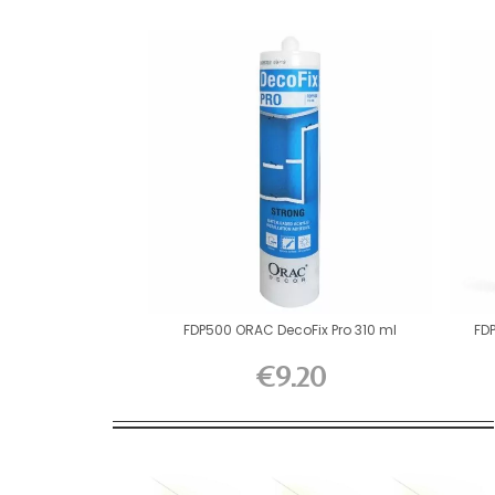
FDP500 ORAC DecoFix Pro 310 ml
FD
€9.20