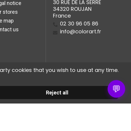
30 RUE DE LA SERRE
gal notice
34320 ROUJAN
r stores
France
te map
02 30 96 05 86
ntact us
info@colorart.fr
arty cookies that you wish to use at any time.
💬
Reject all