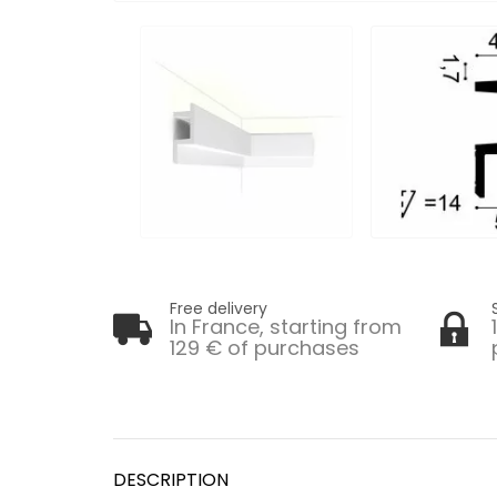
Free delivery
In France, starting from
129 € of purchases
DESCRIPTION