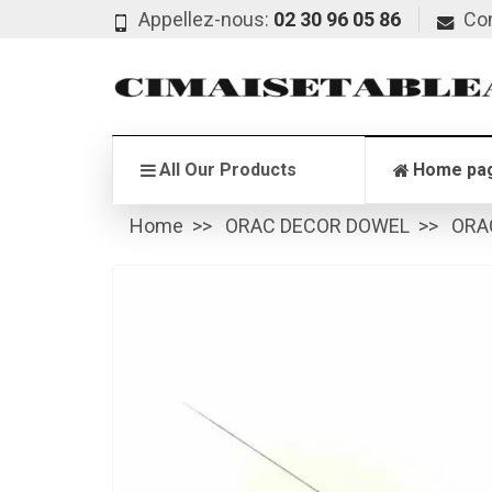
Appellez-nous:
02 30 96 05 86
Co
All Our Products
Home pa
Home
ORAC DECOR DOWEL
ORA