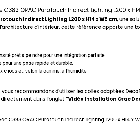
ce C383 ORAC Purotouch Indirect Lighting L200 x H
otouch Indirect Lighting L200 x H14 x W5 cm
, une so
l'architecture d'intérieur, cette référence apporte une 
ité prêt à peindre pour une intégration parfaite.
 pour une pose rapide et durable.
x chocs et, selon la gamme, à l'humidité.
us vous recommandons d'utiliser les colles adaptées DecoF
) directement dans l'onglet
"Vidéo Installation Orac De
 avec C383 ORAC Purotouch Indirect Lighting L200 x H14 x 