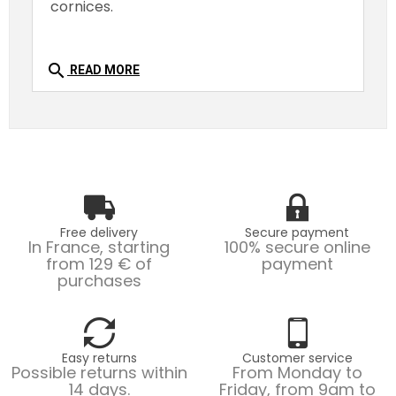
cornices.
search
READ MORE
Free delivery
Secure payment
In France, starting
100% secure online
from 129 € of
payment
purchases
Easy returns
Customer service
Possible returns within
From Monday to
14 days.
Friday, from 9am to