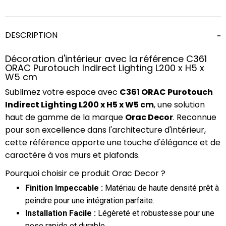
DESCRIPTION
Décoration d'intérieur avec la référence C361
ORAC Purotouch Indirect Lighting L200 x H5 x
W5 cm
Sublimez votre espace avec
C361 ORAC Purotouch
Indirect Lighting L200 x H5 x W5 cm
, une solution
haut de gamme de la marque
Orac Decor
. Reconnue
pour son excellence dans l'architecture d'intérieur,
cette référence apporte une touche d'élégance et de
caractère à vos murs et plafonds.
Pourquoi choisir ce produit Orac Decor ?
Finition Impeccable :
Matériau de haute densité prêt à
peindre pour une intégration parfaite.
Installation Facile :
Légèreté et robustesse pour une
pose rapide et durable.