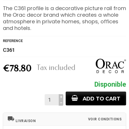
The C361 profile is a decorative picture rail from
the Orac decor brand which creates a whole
atmosphere in private homes, shops, offices
and hotels.
REFERENCE
C361
Tax included
€78.80
Disponible
ADD TO CART
local_shipping
VOIR CONDITIONS
LIVRAISON