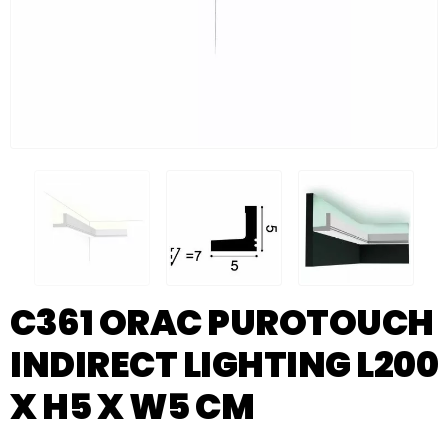
C361 ORAC PUROTOUCH
INDIRECT LIGHTING L200
X H5 X W5 CM