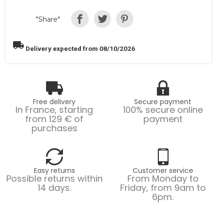
"Share"
local_shipping
Delivery expected from 08/10/2026
Free delivery
Secure payment
In France, starting
100% secure online
from 129 € of
payment
purchases
Easy returns
Customer service
Possible returns within
From Monday to
14 days.
Friday, from 9am to
6pm.