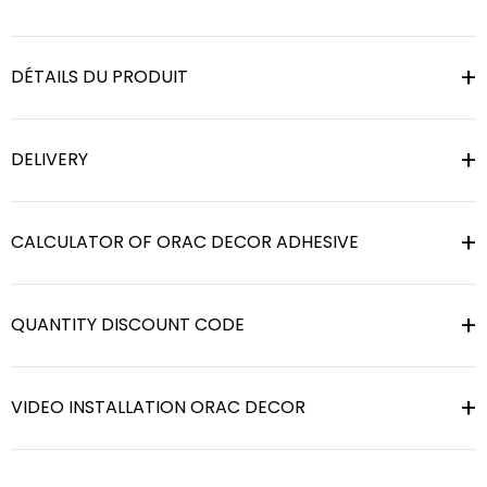
DÉTAILS DU PRODUIT
DELIVERY
CALCULATOR OF ORAC DECOR ADHESIVE
QUANTITY DISCOUNT CODE
VIDEO INSTALLATION ORAC DECOR