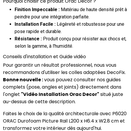
Pourquoi choisir ce produit Orac Decor ?
Finition Impeccable :
Matériau de haute densité prêt à
peindre pour une intégration parfaite.
Installation Facile :
Légèreté et robustesse pour une
pose rapide et durable.
Résistance :
Produit conçu pour résister aux chocs et,
selon la gamme, à l'humidité.
Conseils d'installation et Guide vidéo
Pour garantir un résultat professionnel, nous vous
recommandons d'utiliser les colles adaptées DecoFix.
Bonne nouvelle :
vous pouvez consulter nos guides
complets (pose, angles et joints) directement dans
l'onglet
"Vidéo Installation Orac Decor"
situé juste
au-dessus de cette description.
Faites le choix de la qualité architecturale avec P6020
ORAC Durofoam Picture Rail L200 x H6.4 x W2.8 cm et
transformez votre intérieur dès aujourd'hui.