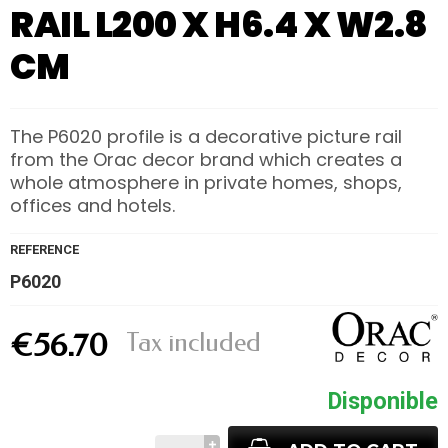
RAIL L200 X H6.4 X W2.8
CM
The P6020 profile is a decorative picture rail
from the Orac decor brand which creates a
whole atmosphere in private homes, shops,
offices and hotels.
REFERENCE
P6020
Tax included
€56.70
Disponible