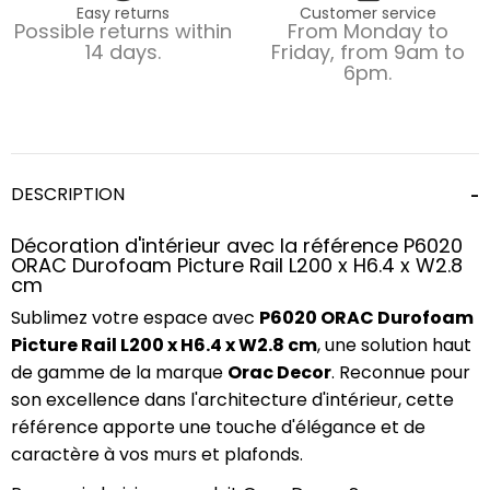
Easy returns
Customer service
Possible returns within
From Monday to
14 days.
Friday, from 9am to
6pm.
DESCRIPTION
Décoration d'intérieur avec la référence P6020
ORAC Durofoam Picture Rail L200 x H6.4 x W2.8
cm
Sublimez votre espace avec
P6020 ORAC Durofoam
Picture Rail L200 x H6.4 x W2.8 cm
, une solution haut
de gamme de la marque
Orac Decor
. Reconnue pour
son excellence dans l'architecture d'intérieur, cette
référence apporte une touche d'élégance et de
caractère à vos murs et plafonds.