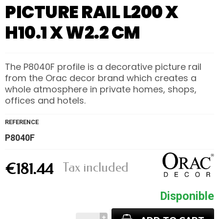
PICTURE RAIL L200 X
H10.1 X W2.2 CM
The P8040F profile is a decorative picture rail
from the Orac decor brand which creates a
whole atmosphere in private homes, shops,
offices and hotels.
REFERENCE
P8040F
Tax included
€181.44
Disponible