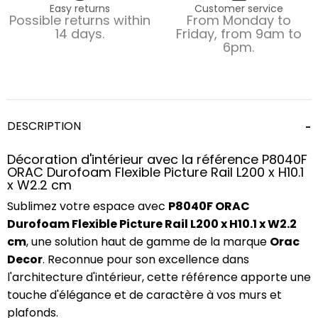
Easy returns
Customer service
Possible returns within
From Monday to
14 days.
Friday, from 9am to
6pm.
DESCRIPTION
Décoration d'intérieur avec la référence P8040F
ORAC Durofoam Flexible Picture Rail L200 x H10.1
x W2.2 cm
Sublimez votre espace avec
P8040F ORAC
Durofoam Flexible Picture Rail L200 x H10.1 x W2.2
cm
, une solution haut de gamme de la marque
Orac
Decor
. Reconnue pour son excellence dans
l'architecture d'intérieur, cette référence apporte une
touche d'élégance et de caractère à vos murs et
plafonds.