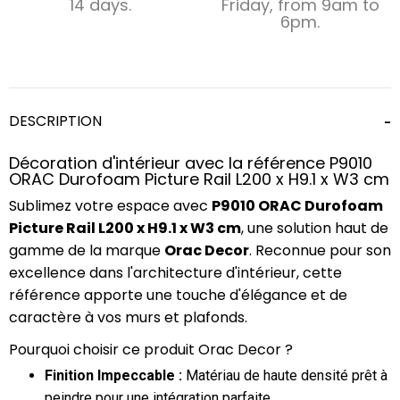
14 days.
Friday, from 9am to
6pm.
DESCRIPTION
Décoration d'intérieur avec la référence P9010
ORAC Durofoam Picture Rail L200 x H9.1 x W3 cm
Sublimez votre espace avec
P9010 ORAC Durofoam
Picture Rail L200 x H9.1 x W3 cm
, une solution haut de
gamme de la marque
Orac Decor
. Reconnue pour son
excellence dans l'architecture d'intérieur, cette
référence apporte une touche d'élégance et de
caractère à vos murs et plafonds.
Pourquoi choisir ce produit Orac Decor ?
Finition Impeccable :
Matériau de haute densité prêt à
peindre pour une intégration parfaite.