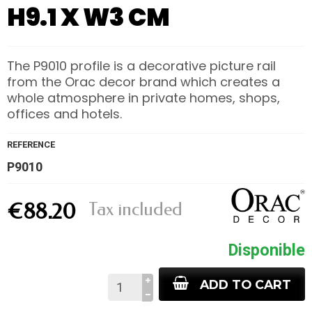
H9.1 X W3 CM
The P9010 profile is a decorative picture rail
from the Orac decor brand which creates a
whole atmosphere in private homes, shops,
offices and hotels.
REFERENCE
P9010
Tax included
€88.20
Disponible
ADD TO CART