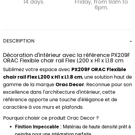
14 days.
Friday, from 9am to
6pm.
DESCRIPTION
Décoration d'intérieur avec la référence PX209F
ORAC Flexible chair rail Flex L200 x H1 x L1.8 cm
Sublimez votre espace avec
PX209F ORAC Flexible
chair rail Flex L200 x H1 x L1.8 cm
, une solution haut de
gamme de la marque
Orac Decor
. Reconnue pour son
excellence dans l'architecture d'intérieur, cette
référence apporte une touche d'élégance et de
caractère à vos murs et plafonds.
Pourquoi choisir ce produit Orac Decor ?
Finition Impeccable :
Matériau de haute densité prêt à
peindre pour une intégration parfaite.