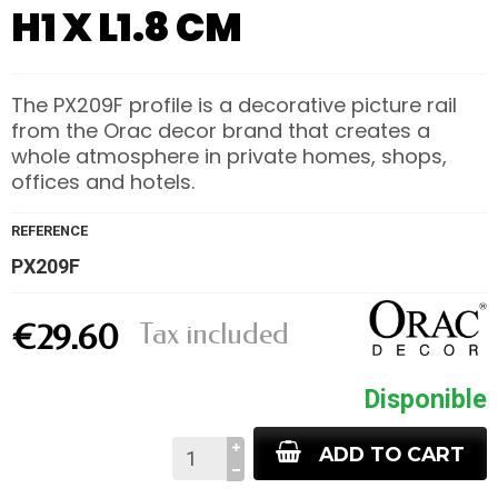
H1 X L1.8 CM
The PX209F profile is a decorative picture rail
from the Orac decor brand that creates a
whole atmosphere in private homes, shops,
offices and hotels.
REFERENCE
PX209F
Tax included
€29.60
Disponible
ADD TO CART