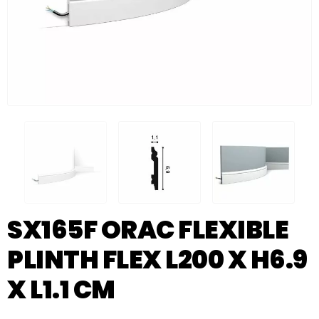
SX165F ORAC FLEXIBLE
PLINTH FLEX L200 X H6.9
X L1.1 CM