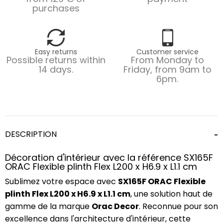
purchases
Easy returns
Customer service
Possible returns within
From Monday to
14 days.
Friday, from 9am to
6pm.
DESCRIPTION
Décoration d'intérieur avec la référence SX165F
ORAC Flexible plinth Flex L200 x H6.9 x L1.1 cm
Sublimez votre espace avec
SX165F ORAC Flexible
plinth Flex L200 x H6.9 x L1.1 cm
, une solution haut de
gamme de la marque
Orac Decor
. Reconnue pour son
excellence dans l'architecture d'intérieur, cette