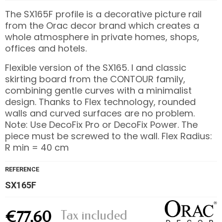
The SX165F profile is a decorative picture rail
from the Orac decor brand which creates a
whole atmosphere in private homes, shops,
offices and hotels.
Flexible version of the SX165. l and classic
skirting board from the CONTOUR family,
combining gentle curves with a minimalist
design. Thanks to Flex technology, rounded
walls and curved surfaces are no problem.
Note: Use DecoFix Pro or DecoFix Power. The
piece must be screwed to the wall. Flex Radius:
R min = 40 cm
REFERENCE
SX165F
Tax included
€77.60