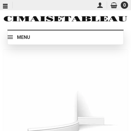
0
MENU